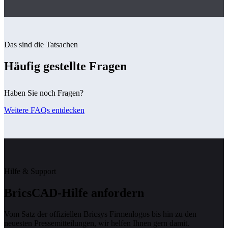
Das sind die Tatsachen
Häufig gestellte Fragen
Haben Sie noch Fragen?
Weitere FAQs entdecken
Hilfe & Support
BricsCAD-Hilfe anfordern
Vom Satz der offiziellen Bricsys Firmenlogos bis hin zu den
neuesten Pressemitteilungen, wir helfen Ihnen gern damit.