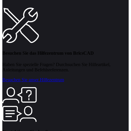
Besuchen Sie das Hilfezentrum von BricsCAD
Haben Sie spezielle Fragen? Durchsuchen Sie Hilfeartikel,
Anleitungen und Befehlsreferenzen.
Besuchen Sie unser Hilfezentrum