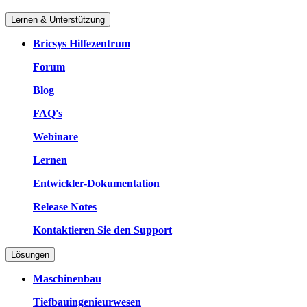
Lernen & Unterstützung
Bricsys Hilfezentrum
Forum
Blog
FAQ's
Webinare
Lernen
Entwickler-Dokumentation
Release Notes
Kontaktieren Sie den Support
Lösungen
Maschinenbau
Tiefbauingenieurwesen