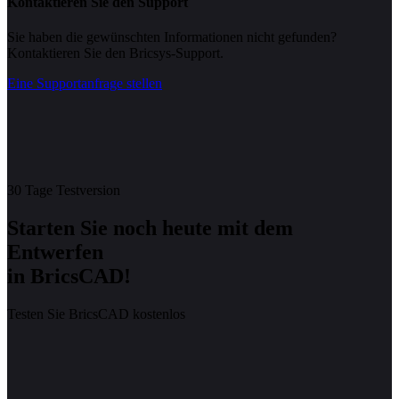
Kontaktieren Sie den Support
Sie haben die gewünschten Informationen nicht gefunden?
Kontaktieren Sie den Bricsys-Support.
Eine Supportanfrage stellen
30 Tage Testversion
Starten Sie noch heute mit dem
Entwerfen
in BricsCAD!
Testen Sie BricsCAD kostenlos