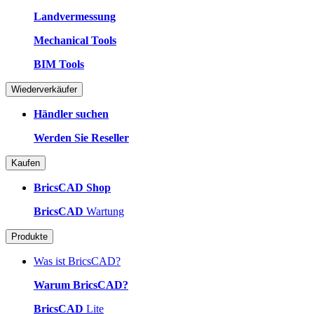
Landvermessung
Mechanical Tools
BIM Tools
Wiederverkäufer
Händler suchen
Werden Sie Reseller
Kaufen
BricsCAD Shop
BricsCAD
Wartung
Produkte
Was ist BricsCAD?
Warum BricsCAD?
BricsCAD
Lite