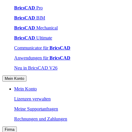
BricsCAD
Pro
BricsCAD
BIM
BricsCAD
Mechanical
BricsCAD
Ultimate
Communicator für
BricsCAD
Anwendungen für
BricsCAD
Neu in BricsCAD V26
Mein Konto
Mein Konto
Lizenzen verwalten
Meine Supportanfragen
Rechnungen und Zahlungen
Firma