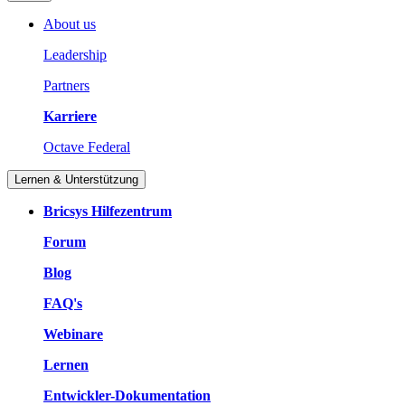
About us
Leadership
Partners
Karriere
Octave Federal
Lernen & Unterstützung
Bricsys Hilfezentrum
Forum
Blog
FAQ's
Webinare
Lernen
Entwickler-Dokumentation