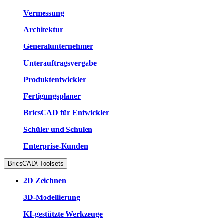
Vermessung
Architektur
Generalunternehmer
Unterauftragsvergabe
Produktentwickler
Fertigungsplaner
BricsCAD für Entwickler
Schüler und Schulen
Enterprise-Kunden
BricsCAD\-Toolsets
2D Zeichnen
3D-Modellierung
KI-gestützte Werkzeuge