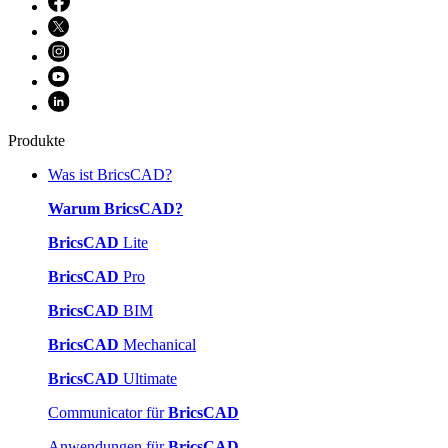
Produkte
Was ist BricsCAD?
Warum BricsCAD?
BricsCAD
Lite
BricsCAD
Pro
BricsCAD
BIM
BricsCAD
Mechanical
BricsCAD
Ultimate
Communicator für
BricsCAD
Anwendungen für
BricsCAD