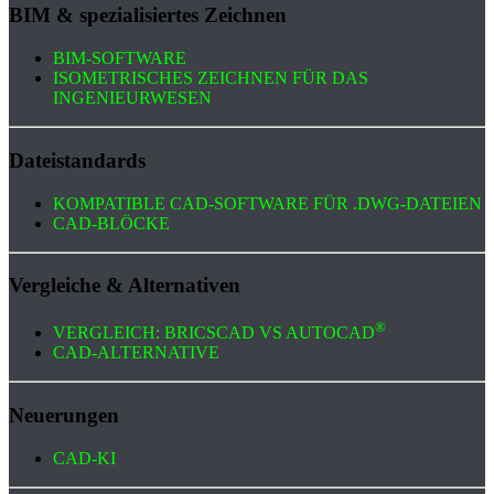
BIM & spezialisiertes Zeichnen
BIM-SOFTWARE
ISOMETRISCHES ZEICHNEN FÜR DAS
INGENIEURWESEN
Dateistandards
KOMPATIBLE CAD-SOFTWARE FÜR .DWG-DATEIEN
CAD-BLÖCKE
Vergleiche & Alternativen
®
VERGLEICH: BRICSCAD VS AUTOCAD
CAD-ALTERNATIVE
Neuerungen
CAD-KI