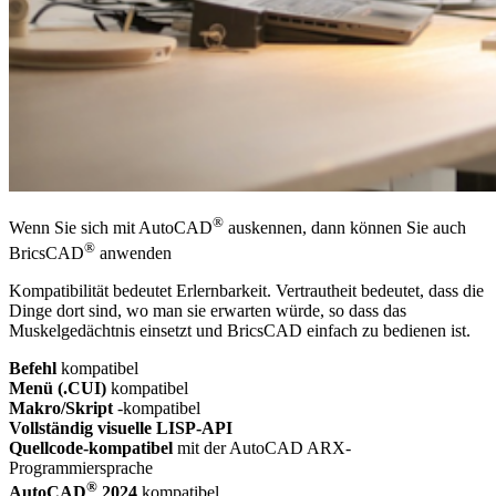
®
Wenn Sie sich mit AutoCAD
auskennen, dann können Sie auch
®
BricsCAD
anwenden
Kompatibilität bedeutet Erlernbarkeit. Vertrautheit bedeutet, dass die
Dinge dort sind, wo man sie erwarten würde, so dass das
Muskelgedächtnis einsetzt und BricsCAD einfach zu bedienen ist.
Befehl
kompatibel
Menü (.CUI)
kompatibel
Makro/Skript
-kompatibel
Vollständig visuelle LISP-API
Quellcode-kompatibel
mit der AutoCAD ARX-
Programmiersprache
®
AutoCAD
2024
kompatibel