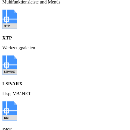
Multifunktionsleiste und Menüs
XTP
Werkzeugpaletten
LSP/ARX
Lisp, VB/.NET
DST