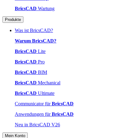
BricsCAD
Wartung
Produkte
Was ist BricsCAD?
Warum BricsCAD?
BricsCAD
Lite
BricsCAD
Pro
BricsCAD
BIM
BricsCAD
Mechanical
BricsCAD
Ultimate
Communicator für
BricsCAD
Anwendungen für
BricsCAD
Neu in BricsCAD V26
Mein Konto