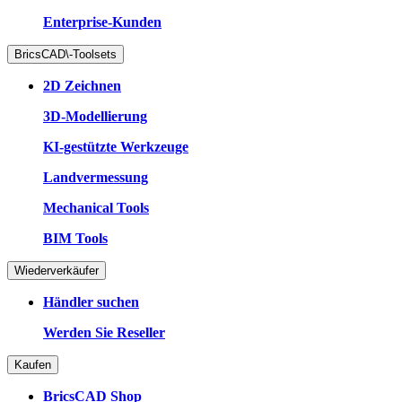
Enterprise-Kunden
BricsCAD\-Toolsets
2D Zeichnen
3D-Modellierung
KI-gestützte Werkzeuge
Landvermessung
Mechanical Tools
BIM Tools
Wiederverkäufer
Händler suchen
Werden Sie Reseller
Kaufen
BricsCAD Shop