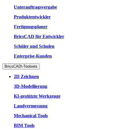
Unterauftragsvergabe
Produktentwickler
Fertigungsplaner
BricsCAD für Entwickler
Schüler und Schulen
Enterprise-Kunden
BricsCAD\-Toolsets
2D Zeichnen
3D-Modellierung
KI-gestützte Werkzeuge
Landvermessung
Mechanical Tools
BIM Tools