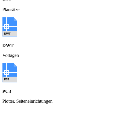
Plansätze
DWT
Vorlagen
PC3
Plotter, Seiteneinrichtungen