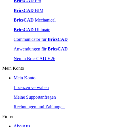
BricsCAD
Pro
BricsCAD
BIM
BricsCAD
Mechanical
BricsCAD
Ultimate
Communicator für
BricsCAD
Anwendungen für
BricsCAD
Neu in BricsCAD V26
Mein Konto
Mein Konto
Lizenzen verwalten
Meine Supportanfragen
Rechnungen und Zahlungen
Firma
About us