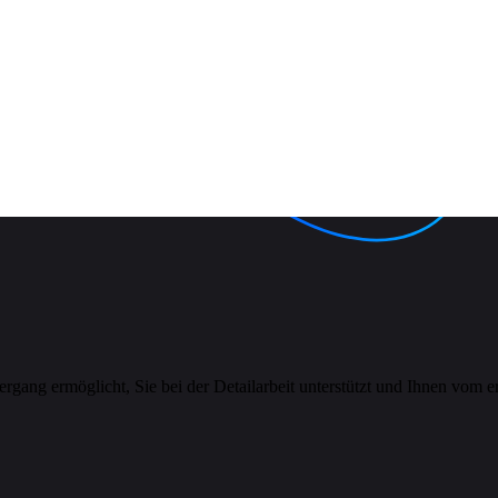
ang ermöglicht, Sie bei der Detailarbeit unterstützt und Ihnen vom er