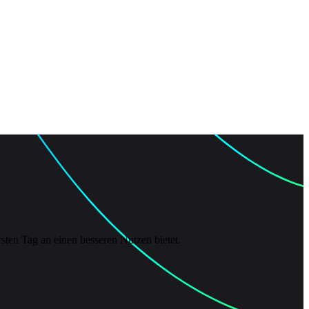
sten Tag an einen besseren Nutzen bietet.