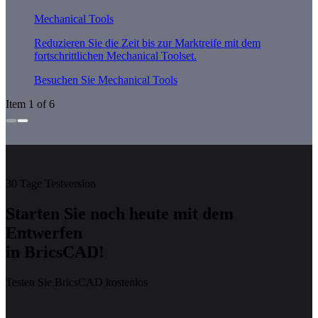
Mechanical Tools
Reduzieren Sie die Zeit bis zur Marktreife mit dem
fortschrittlichen Mechanical Toolset.
Besuchen Sie Mechanical Tools
Item 1 of 6
30 Tage Testversion
Starten Sie noch heute mit dem
Entwerfen
in BricsCAD!
Testen Sie BricsCAD kostenlos