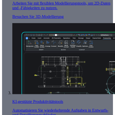
Arbeiten Sie mit flexiblen Modellierungstools, um 2D-Daten
und -Fähigkeiten zu nutzen.
Besuchen Sie 3D-Modellierung
KI-gestützte Produktivitätstools
Automatisieren Sie wiederkehrende Aufgaben in Entwurfs-
und Detaillierungsabläufen.