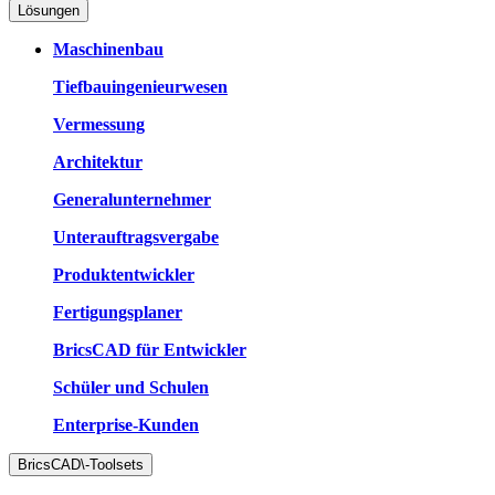
Lösungen
Maschinenbau
Tiefbauingenieurwesen
Vermessung
Architektur
Generalunternehmer
Unterauftragsvergabe
Produktentwickler
Fertigungsplaner
BricsCAD für Entwickler
Schüler und Schulen
Enterprise-Kunden
BricsCAD\-Toolsets