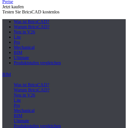
Preise
Jetzt kaufen
Testen Sie BricsCAD kostenlos
Was ist BricsCAD?
Warum BricsCAD?
Neu in V26
Lite
Pro
Mechanical
BIM
Ultimate
Produktstufen vergleichen
BIM
Was ist BricsCAD?
Warum BricsCAD?
Neu in V26
Lite
Pro
Mechanical
BIM
Ultimate
Produktstufen vergleichen