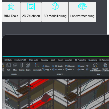
BIM Tools
2D Zeichnen
3D Modellierung
Landvermessung