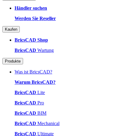
Händler suchen
Werden Sie Reseller
Kaufen
BricsCAD Shop
BricsCAD
Wartung
Produkte
Was ist BricsCAD?
Warum BricsCAD?
BricsCAD
Lite
BricsCAD
Pro
BricsCAD
BIM
BricsCAD
Mechanical
BricsCAD
Ultimate