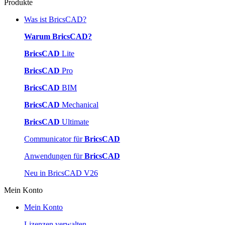
Produkte
Was ist BricsCAD?
Warum BricsCAD?
BricsCAD
Lite
BricsCAD
Pro
BricsCAD
BIM
BricsCAD
Mechanical
BricsCAD
Ultimate
Communicator für
BricsCAD
Anwendungen für
BricsCAD
Neu in BricsCAD V26
Mein Konto
Mein Konto
Lizenzen verwalten