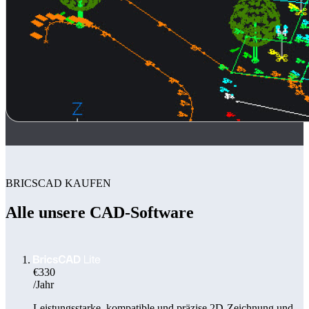
BRICSCAD KAUFEN
Alle unsere CAD-Software
€330
/Jahr
Leistungsstarke, kompatible und präzise 2D-Zeichnung und -