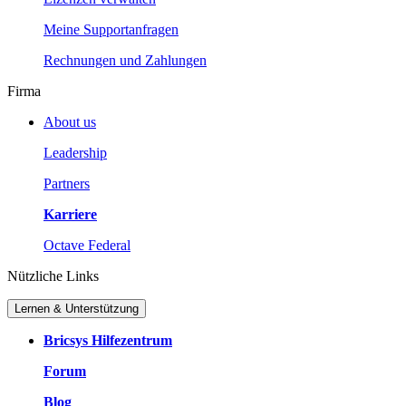
Meine Supportanfragen
Rechnungen und Zahlungen
Firma
About us
Leadership
Partners
Karriere
Octave Federal
Nützliche Links
Lernen & Unterstützung
Bricsys Hilfezentrum
Forum
Blog