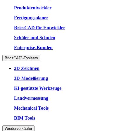
Produktentwickler
Fertigungsplaner
BricsCAD für Entwickler
Schüler und Schulen
Enterprise-Kunden
BricsCAD\-Toolsets
2D Zeichnen
3D-Modellierung
KI-gestützte Werkzeuge
Landvermessung
Mechanical Tools
BIM Tools
Wiederverkäufer