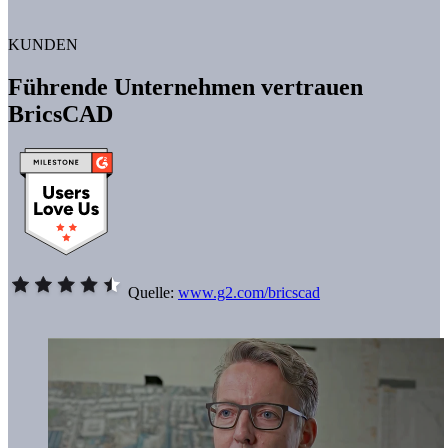
KUNDEN
Führende Unternehmen vertrauen
BricsCAD
Quelle:
www.g2.com/bricscad