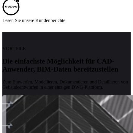
Lesen Sie unsere Kundenberichte
VORTEILE
Die einfachste Möglichkeit für CAD-
Anwender, BIM-Daten bereitzustellen
Zum Entwerfen, Modellieren, Dokumentieren und Detaillieren von
Gebäudeentwürfen in einer einzigen DWG-Plattform.