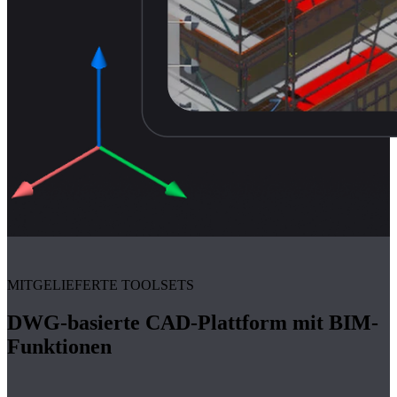
MITGELIEFERTE TOOLSETS
DWG-basierte CAD-Plattform mit BIM-
Funktionen