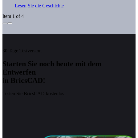
Lesen Sie die Geschichte
Item 1 of 4
30 Tage Testversion
Starten Sie noch heute mit dem
Entwerfen
in BricsCAD!
Testen Sie BricsCAD kostenlos