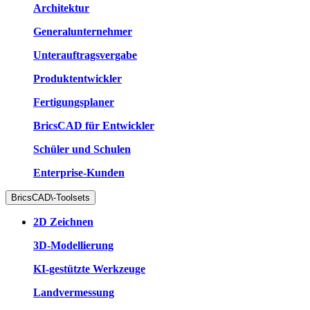
Architektur
Generalunternehmer
Unterauftragsvergabe
Produktentwickler
Fertigungsplaner
BricsCAD für Entwickler
Schüler und Schulen
Enterprise-Kunden
BricsCAD\-Toolsets
2D Zeichnen
3D-Modellierung
KI-gestützte Werkzeuge
Landvermessung