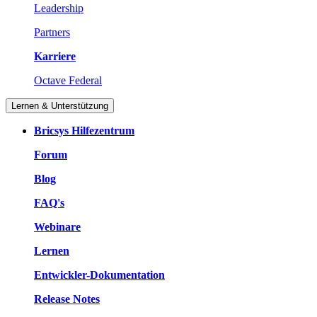
Leadership
Partners
Karriere
Octave Federal
Lernen & Unterstützung
Bricsys Hilfezentrum
Forum
Blog
FAQ's
Webinare
Lernen
Entwickler-Dokumentation
Release Notes