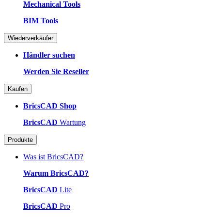
Mechanical Tools
BIM Tools
Wiederverkäufer
Händler suchen
Werden Sie Reseller
Kaufen
BricsCAD Shop
BricsCAD
Wartung
Produkte
Was ist BricsCAD?
Warum BricsCAD?
BricsCAD
Lite
BricsCAD
Pro