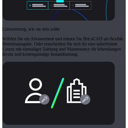
Lizenzierung, wie sie sein sollte
Wählen Sie ein Abonnement und mieten Sie BricsCAD als flexible
Betriebsausgabe. Oder entscheiden Sie sich für eine unbefristete
Lizenz mit einmaliger Zahlung und Maintenance für lebenslangen
Besitz und kostengünstige Instandhaltung.