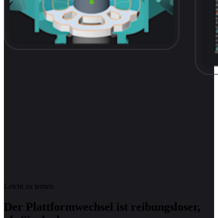
Leicht zu lernen
Der Plattformwechsel ist reibungsloser,