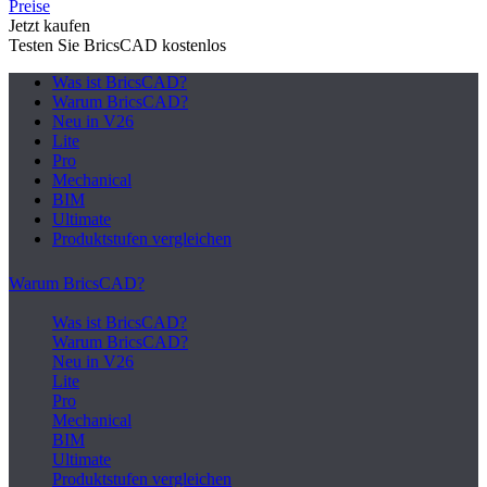
Preise
Jetzt kaufen
Testen Sie BricsCAD kostenlos
Was ist BricsCAD?
Warum BricsCAD?
Neu in V26
Lite
Pro
Mechanical
BIM
Ultimate
Produktstufen vergleichen
Warum BricsCAD?
Was ist BricsCAD?
Warum BricsCAD?
Neu in V26
Lite
Pro
Mechanical
BIM
Ultimate
Produktstufen vergleichen