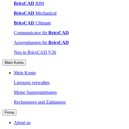
BricsCAD
BIM
BricsCAD
Mechanical
BricsCAD
Ultimate
Communicator für
BricsCAD
Anwendungen für
BricsCAD
Neu in BricsCAD V26
Mein Konto
Mein Konto
Lizenzen verwalten
Meine Supportanfragen
Rechnungen und Zahlungen
Firma
About us