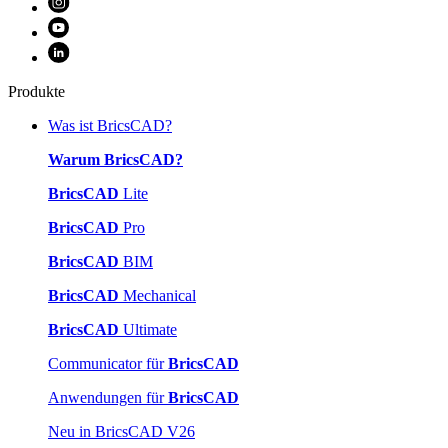
Produkte
Was ist BricsCAD?
Warum BricsCAD?
BricsCAD
Lite
BricsCAD
Pro
BricsCAD
BIM
BricsCAD
Mechanical
BricsCAD
Ultimate
Communicator für
BricsCAD
Anwendungen für
BricsCAD
Neu in BricsCAD V26