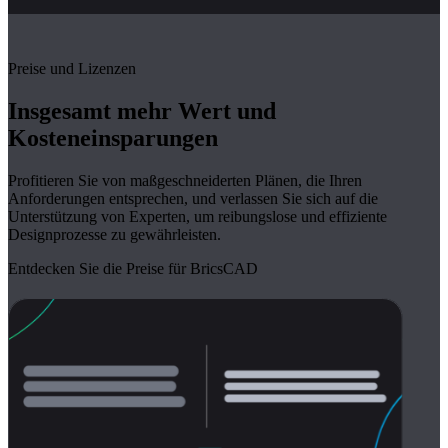
Preise und Lizenzen
Insgesamt mehr Wert und
Kosteneinsparungen
Profitieren Sie von maßgeschneiderten Plänen, die Ihren
Anforderungen entsprechen, und verlassen Sie sich auf die
Unterstützung von Experten, um reibungslose und effiziente
Designprozesse zu gewährleisten.
Entdecken Sie die Preise für BricsCAD