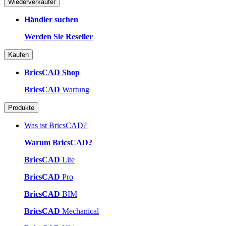
Wiederverkäufer
Händler suchen
Werden Sie Reseller
Kaufen
BricsCAD Shop
BricsCAD
Wartung
Produkte
Was ist BricsCAD?
Warum BricsCAD?
BricsCAD
Lite
BricsCAD
Pro
BricsCAD
BIM
BricsCAD
Mechanical