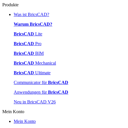
Produkte
Was ist BricsCAD?
Warum BricsCAD?
BricsCAD
Lite
BricsCAD
Pro
BricsCAD
BIM
BricsCAD
Mechanical
BricsCAD
Ultimate
Communicator für
BricsCAD
Anwendungen für
BricsCAD
Neu in BricsCAD V26
Mein Konto
Mein Konto