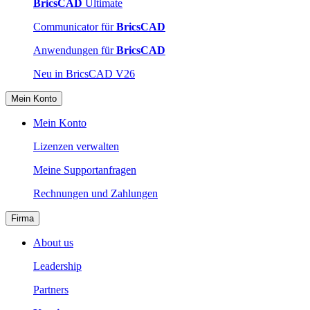
BricsCAD
Ultimate
Communicator für
BricsCAD
Anwendungen für
BricsCAD
Neu in BricsCAD V26
Mein Konto
Mein Konto
Lizenzen verwalten
Meine Supportanfragen
Rechnungen und Zahlungen
Firma
About us
Leadership
Partners