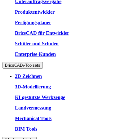
Unterauftragsvergabe
Produktentwickler
Fertigungsplaner
BricsCAD für Entwickler
Schüler und Schulen
Enterprise-Kunden
BricsCAD\-Toolsets
2D Zeichnen
3D-Modellierung
KI-gestützte Werkzeuge
Landvermessung
Mechanical Tools
BIM Tools