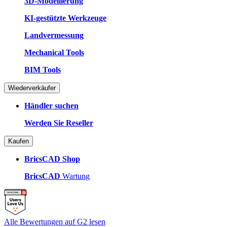
3D-Modellierung
KI-gestützte Werkzeuge
Landvermessung
Mechanical Tools
BIM Tools
Wiederverkäufer
Händler suchen
Werden Sie Reseller
Kaufen
BricsCAD Shop
BricsCAD
Wartung
Alle Bewertungen auf G2 lesen