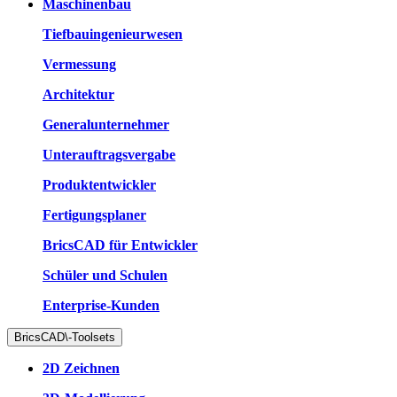
Maschinenbau
Tiefbauingenieurwesen
Vermessung
Architektur
Generalunternehmer
Unterauftragsvergabe
Produktentwickler
Fertigungsplaner
BricsCAD für Entwickler
Schüler und Schulen
Enterprise-Kunden
BricsCAD\-Toolsets
2D Zeichnen