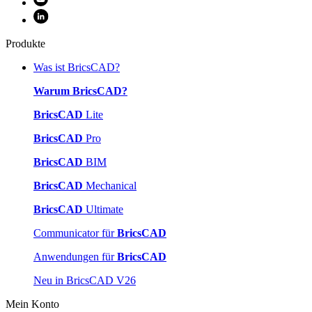
Produkte
Was ist BricsCAD?
Warum BricsCAD?
BricsCAD
Lite
BricsCAD
Pro
BricsCAD
BIM
BricsCAD
Mechanical
BricsCAD
Ultimate
Communicator für
BricsCAD
Anwendungen für
BricsCAD
Neu in BricsCAD V26
Mein Konto