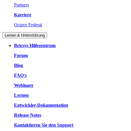
Partners
Karriere
Octave Federal
Lernen & Unterstützung
Bricsys Hilfezentrum
Forum
Blog
FAQ's
Webinare
Lernen
Entwickler-Dokumentation
Release Notes
Kontaktieren Sie den Support