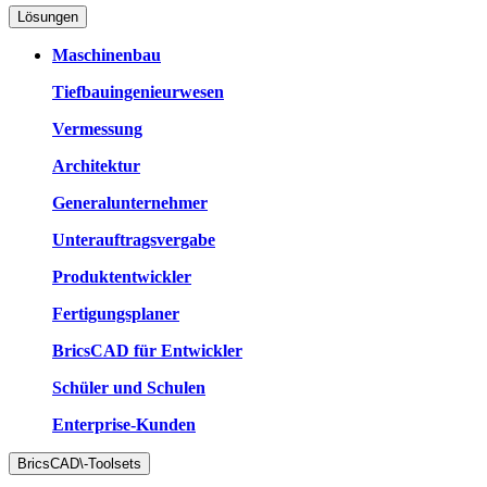
Lösungen
Maschinenbau
Tiefbauingenieurwesen
Vermessung
Architektur
Generalunternehmer
Unterauftragsvergabe
Produktentwickler
Fertigungsplaner
BricsCAD für Entwickler
Schüler und Schulen
Enterprise-Kunden
BricsCAD\-Toolsets