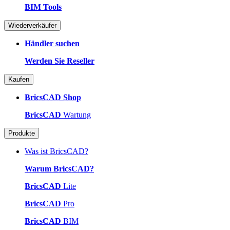
BIM Tools
Wiederverkäufer
Händler suchen
Werden Sie Reseller
Kaufen
BricsCAD Shop
BricsCAD
Wartung
Produkte
Was ist BricsCAD?
Warum BricsCAD?
BricsCAD
Lite
BricsCAD
Pro
BricsCAD
BIM