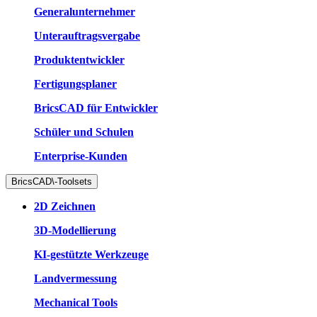
Generalunternehmer
Unterauftragsvergabe
Produktentwickler
Fertigungsplaner
BricsCAD für Entwickler
Schüler und Schulen
Enterprise-Kunden
BricsCAD\-Toolsets
2D Zeichnen
3D-Modellierung
KI-gestützte Werkzeuge
Landvermessung
Mechanical Tools