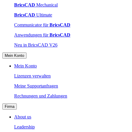
BricsCAD
Mechanical
BricsCAD
Ultimate
Communicator für
BricsCAD
Anwendungen für
BricsCAD
Neu in BricsCAD V26
Mein Konto
Mein Konto
Lizenzen verwalten
Meine Supportanfragen
Rechnungen und Zahlungen
Firma
About us
Leadership