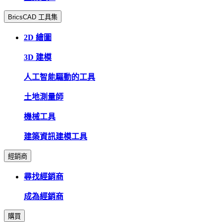
BricsCAD 工具集
2D 繪圖
3D 建模
人工智能驅動的工具
土地測量師
機械工具
建築資訊建模工具
經銷商
尋找經銷商
成為經銷商
購買