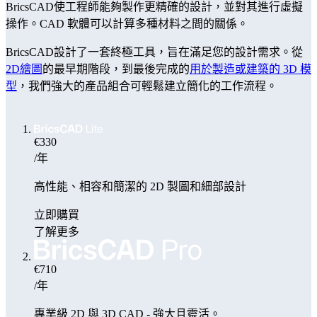
BricsCAD使工程師能夠製作更精確的設計，並對其進行虛擬
操作。CAD 軟體可以計算多種材料之間的關係。
BricsCAD設計了一套終極工具，旨在滿足您的設計需求。從
2D繪圖
的最早期階段，到最後完成的
用於製造或建築的 3D 模
型
，我們強大的產品組合可輕鬆建立簡化的工作流程。
€330
/年
高性能、相容和簡潔的 2D 製圖和細部設計
立即購買
了解更多
€710
/年
專業級 2D 與 3D CAD - 強大且靈活。