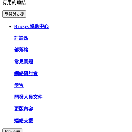
有用的連結
學習與支援
Bricsys 協助中心
討論區
部落格
常見問題
網絡研討會
學習
開發人員文件
更版內容
連絡支援