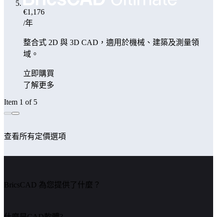
€1,176
/年
整合式 2D 與 3D CAD，適用於機械、建築及測量領
域。
立即購買
了解更多
Item 1 of 5
查看所有定價選項
BricsCAD 為您提供了什麼？
什麼是CAD軟體?