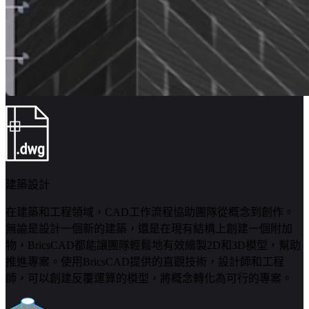
建築設計
在建築和工程領域，CAD工作流程協助團隊從概念到創作。
無論是設計一個新的建築，還是在現有結構上創建一個附加
物，BricsCAD都能讓團隊輕鬆地有效繪製2D和3D模型，幫助
推進專案。使用BricsCAD提供的直觀技術，設計師和工程
師，可以創建反覆運算的模型，將概念轉化為可行的專案。