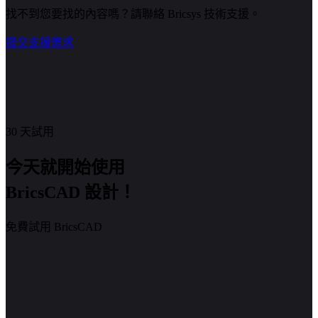
找不到您要找的內容嗎？請聯絡 Bricsys 技術支援。
提交支援需求
30 天試用
今天就開始使用
BricsCAD 設計！
免費試用 BricsCAD