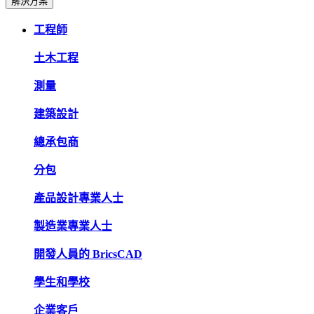
解決方案
工程師
土木工程
測量
建築設計
總承包商
分包
產品設計專業人士
製造業專業人士
開發人員的 BricsCAD
學生和學校
企業客戶