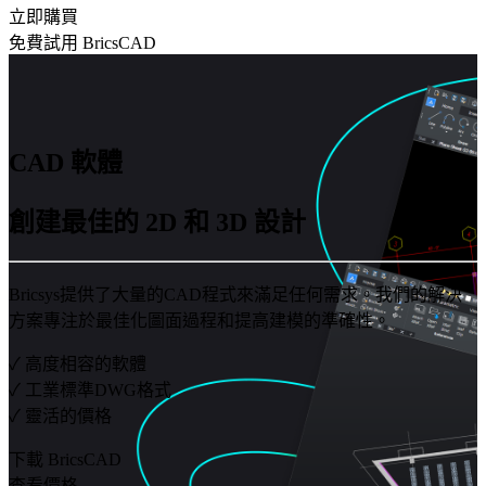
立即購買
免費試用 BricsCAD
CAD 軟體
創建最佳的 2D 和 3D 設計
Bricsys提供了大量的CAD程式來滿足任何需求。我們的解決
方案專注於最佳化圖面過程和提高建模的準確性。
✓ 高度相容的軟體
✓ 工業標準DWG格式
✓ 靈活的價格
下載 BricsCAD
查看價格