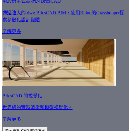
用於衍生式設計的 BricsCAD
通過強大的.dwg BricsCAD BIM，使用Rhino的Grasshopper探
索參數化設計變體
了解更多
BricsCAD 的視覺化
世界級的實時渲染和模型視覺化。
了解更多
顯示更多 CAD 解決方案