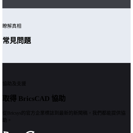
瞭解真相
常見問題
協助及支援
取得 BricsCAD 協助
從Bricsys的官方企業標誌到最新的新聞稿，我們都能提供協
助。