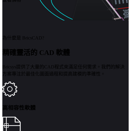
為什麼是 BricsCAD?
精確靈活的 CAD 軟體
Bricsys提供了大量的CAD程式來滿足任何需求。我們的解決
方案專注於最佳化圖面過程和提高建模的準確性。
高相容性軟體