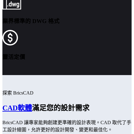
業界標準的 DWG 格式
靈活定價
探索 BricsCAD
CAD軟體
滿足您的設計需求
BricsCAD 讓專家能夠創建更準確的設計表現。CAD 取代了手
工設計繪圖，允許更好的設計開發、變更和最佳化。