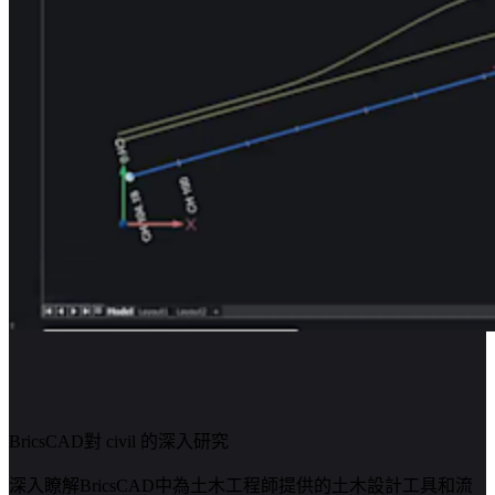
BricsCAD對 civil 的深入研究
深入瞭解BricsCAD中為土木工程師提供的土木設計工具和流