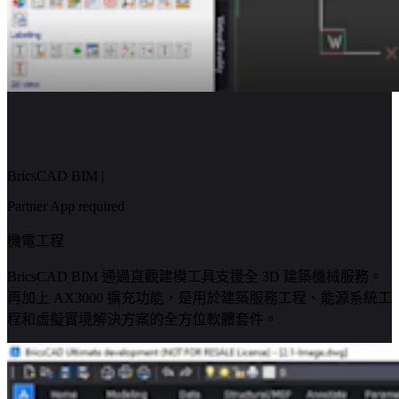
BricsCAD BIM
|
Partner App required
機電工程
BricsCAD BIM 通過直觀建模工具支援全 3D 建築機械服務。
再加上 AX3000 擴充功能，是用於建築服務工程、能源系統工
程和虛擬實境解決方案的全方位軟體套件。