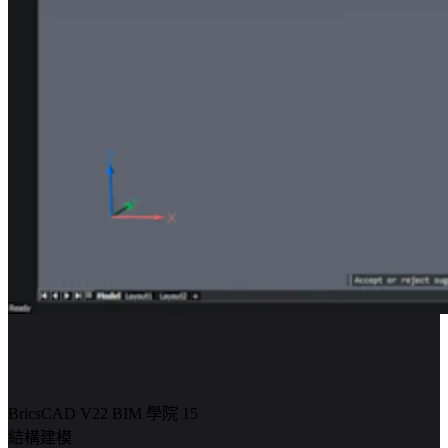
BricsCAD V22 BIM 學院 15
結構建模