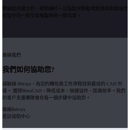
瞭解如何建立柱、樑和構件，以及如何輕鬆地將詳圖和連接從
模型中的一個位置複製到另一個位置。
連絡我們
我們如何協助您?
請聯絡 Bricsys，為您的轉包商工作流程找到最佳的 CAD 升
級。 選擇BricsCAD、降低成本、無縫協作、提高效率。我們
的客戶支援團隊會在每一個步驟中協助您。
連絡Bricsys
造訪協助中心