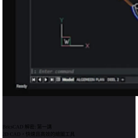
BricsCAD 解密: 第一講
2D CAD，快速且高效的繪圖工具