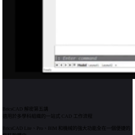
BricsCAD 解密第五講
適用於多學科組織的一站式 CAD 工作流程
BricsCAD Lite、Pro、BIM 和機械的強大功能全在一個便捷的