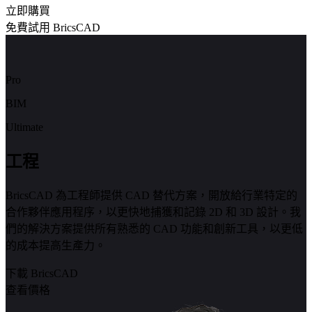
立即購買
免費試用 BricsCAD
Pro
BIM
Ultimate
工程
BricsCAD 為工程師提供 CAD 替代方案，開放給行業特定的
合作夥伴應用程序，以更快地捕獲和記錄 2D 和 3D 設計。我
們的解決方案提供所有熟悉的 CAD 功能和創新工具，以更低
的成本提高生產力。
下載 BricsCAD
查看價格