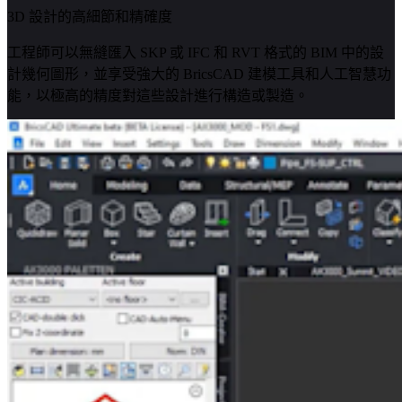
3D 設計的高細節和精確度
工程師可以無縫匯入 SKP 或 IFC 和 RVT 格式的 BIM 中的設
計幾何圖形，並享受強大的 BricsCAD 建模工具和人工智慧功
能，以極高的精度對這些設計進行構造或製造。