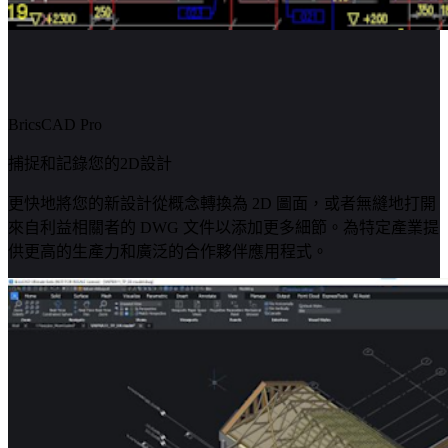
BricsCAD Pro
捕捉和記錄您的2D設計
更快地將您的新設計從概念轉換為 2D 圖面，或者無縫地打開
來自利益相關者的 DWG 文件以添加更多細節。為特定產業提
供更高的生產力和廣泛的合作夥伴應用程式。