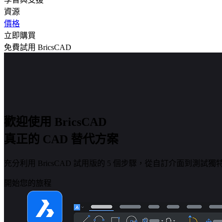
資源
價格
立即購買
免費試用 BricsCAD
歡迎使用 BricsCAD
真正的 CAD 替代方案
充分利用 BricsCAD 試用版的 5 個步驟，從自訂介面到測
開始您的旅程