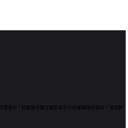
WG的環境中，從點雲中建立模型或在3D中創建新的設計，並自動