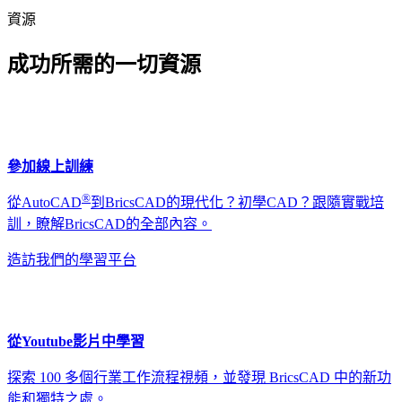
資源
成功所需的一切資源
參加線上訓練
®
從AutoCAD
到BricsCAD的現代化？初學CAD？跟隨實戰培
訓，瞭解BricsCAD的全部內容。
造訪我們的學習平台
從Youtube影片中學習
探索 100 多個行業工作流程視頻，並發現 BricsCAD 中的新功
能和獨特之處。