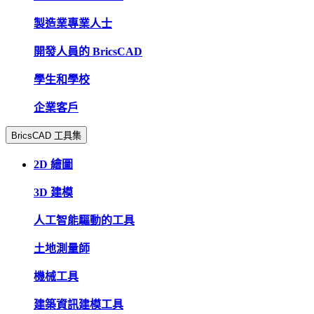
製造業專業人士
開發人員的 BricsCAD
學生和學校
企業客戶
BricsCAD 工具集
2D 繪圖
3D 建模
人工智能驅動的工具
土地測量師
機械工具
建築資訊建模工具