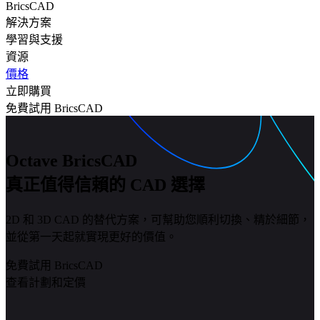
BricsCAD
解決方案
學習與支援
資源
價格
立即購買
免費試用 BricsCAD
Octave BricsCAD
真正值得信賴的 CAD 選擇
2D 和 3D CAD 的替代方案，可幫助您順利切換、精於細節，
並從第一天起就實現更好的價值。
免費試用 BricsCAD
查看計劃和定價