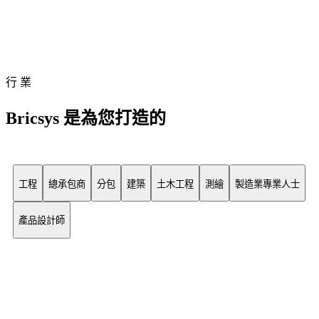
行 業
Bricsys 是為您打造的
工程
總承包商
分包
建築
土木工程
測繪
製造業專業人士
產品設計師