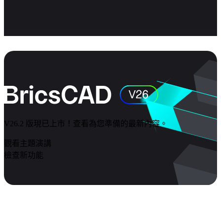
V26.2 版現已上市！查看為您準備的最新內容。
觀看主題演講
檢查新功能