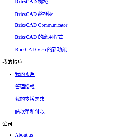
BricsCAD
機械
BricsCAD
終極版
BricsCAD
Communicator
BricsCAD
的應用程式
BricsCAD V26 的新功能
我的帳戶
我的帳戶
管理授權
我的支援需求
請款單和付款
公司
About us