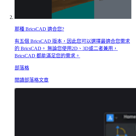
那種 BricsCAD 適合您?
有五個 BricsCAD 版本，因此您可以選擇最適合您需求
的 BricsCAD。 無論您使用2D、3D或二者兼用，
BricsCAD 都能滿足您的需求。
部落格
閱讀部落格文章