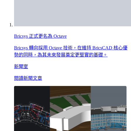
Bricsys 正式更名為 Octave
Bricsys 轉向採用 Octave 技術，在維持 BricsCAD 核心優
勢的同時，為其未來發展奠定更堅實的基礎。
新聞室
閱讀新聞文章