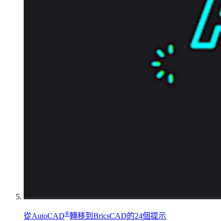
®
從AutoCAD
轉移到BricsCAD的24個提示