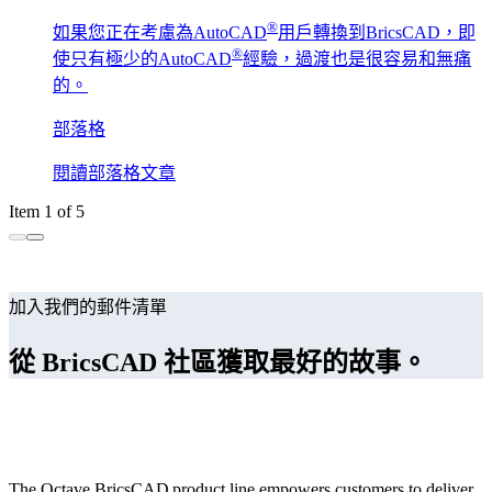
®
如果您正在考慮為AutoCAD
用戶轉換到BricsCAD，即
®
使只有極少的AutoCAD
經驗，過渡也是很容易和無痛
的。
部落格
閱讀部落格文章
Item 1 of 5
加入我們的郵件清單
從 BricsCAD 社區獲取最好的故事。
The Octave BricsCAD product line empowers customers to deliver