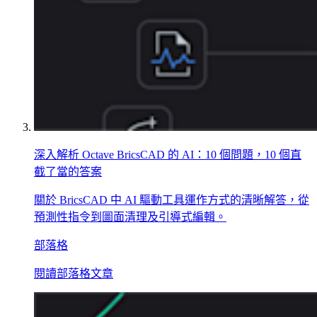
深入解析 Octave BricsCAD 的 AI：10 個問題，10 個直
截了當的答案
關於 BricsCAD 中 AI 驅動工具運作方式的清晰解答，從
預測性指令到圖面清理及引導式編輯。
部落格
閱讀部落格文章