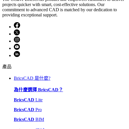
projects quicker with smart, cost-effective solutions. Our
commitment to advanced CAD is matched by our dedication to
providing exceptional support.
產品
BricsCAD 是什麼?
為什麼選擇 BricsCAD？
BricsCAD
Lite
BricsCAD
Pro
BricsCAD
BIM