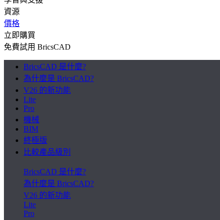
資源
價格
立即購買
免費試用 BricsCAD
BricsCAD 是什麼?
為什麼是 BricsCAD?
V26 的新功能
Lite
Pro
機械
BIM
終極版
比較產品級別
BricsCAD 是什麼?
為什麼是 BricsCAD?
V26 的新功能
Lite
Pro