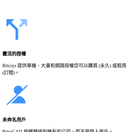
靈活的授權
Bricsys 提供單機、大量和網路授權您可以購買 (永久) 或租用
(訂閱)。
未命名用戶
BricsCAD 授權鏈接到擁有的公司，而不是個人用戶。