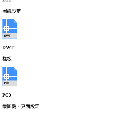
圖紙設定
DWT
樣板
PC3
繪圖機、頁面設定