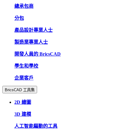
總承包商
分包
產品設計專業人士
製造業專業人士
開發人員的 BricsCAD
學生和學校
企業客戶
BricsCAD 工具集
2D 繪圖
3D 建模
人工智能驅動的工具