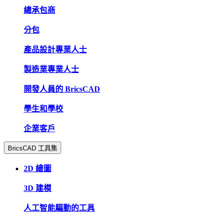
總承包商
分包
產品設計專業人士
製造業專業人士
開發人員的 BricsCAD
學生和學校
企業客戶
BricsCAD 工具集
2D 繪圖
3D 建模
人工智能驅動的工具