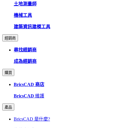
土地測量師
機械工具
建築資訊建模工具
經銷商
尋找經銷商
成為經銷商
購買
BricsCAD 商店
BricsCAD
維護
產品
BricsCAD 是什麼?