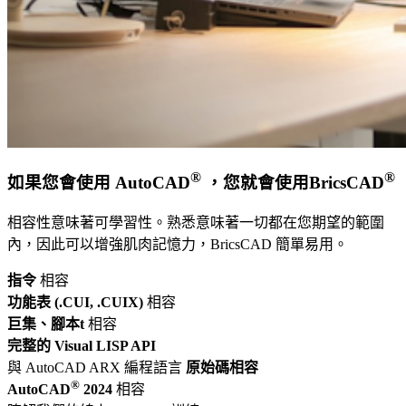
®
®
如果您會使用 AutoCAD
，您就會使用BricsCAD
相容性意味著可學習性。熟悉意味著一切都在您期望的範圍
內，因此可以增強肌肉記憶力，BricsCAD 簡單易用。
指令
相容
功能表 (.CUI, .CUIX)
相容
巨集、腳本t
相容
完整的 Visual LISP API
與 AutoCAD ARX 編程語言
原始碼相容
®
AutoCAD
2024
相容