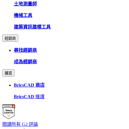
土地測量師
機械工具
建築資訊建模工具
經銷商
尋找經銷商
成為經銷商
購買
BricsCAD 商店
BricsCAD
維護
閱讀所有 G2 評論