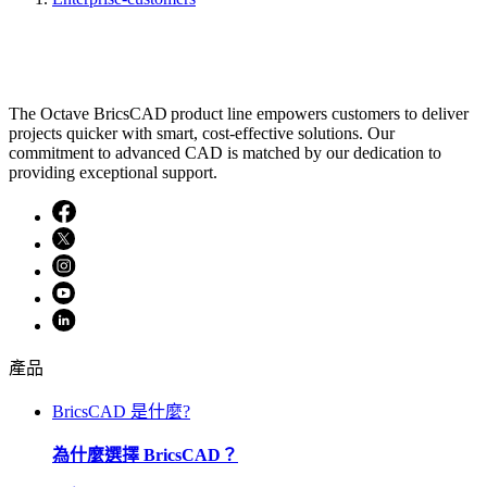
The Octave BricsCAD product line empowers customers to deliver
projects quicker with smart, cost-effective solutions. Our
commitment to advanced CAD is matched by our dedication to
providing exceptional support.
產品
BricsCAD 是什麼?
為什麼選擇 BricsCAD？