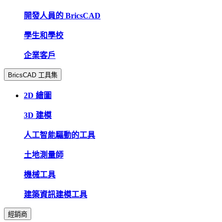
開發人員的 BricsCAD
學生和學校
企業客戶
BricsCAD 工具集
2D 繪圖
3D 建模
人工智能驅動的工具
土地測量師
機械工具
建築資訊建模工具
經銷商