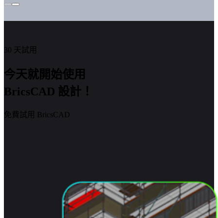
30 天試用
今天就開始使用
BricsCAD 設計！
免費試用 BricsCAD