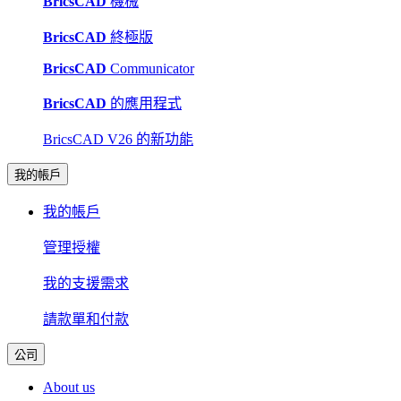
BricsCAD
機械
BricsCAD
終極版
BricsCAD
Communicator
BricsCAD
的應用程式
BricsCAD V26 的新功能
我的帳戶
我的帳戶
管理授權
我的支援需求
請款單和付款
公司
About us