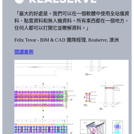
「最大的好處是，我們可以在一個軟體中使用全站儀資
料、點雲資料和無人機資料。所有東西都在一個地方，
任何人都可以打開它並瞭解資料。」
Felix Tovar - BIM & CAD 團隊經理,
Realserve, 澳洲
閱讀案例