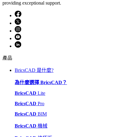
providing exceptional support.
產品
BricsCAD 是什麼?
為什麼選擇 BricsCAD？
BricsCAD
Lite
BricsCAD
Pro
BricsCAD
BIM
BricsCAD
機械