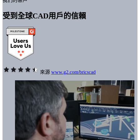
我們的客戶
受到全球CAD用戶的信賴
來源
www.g2.com/bricscad