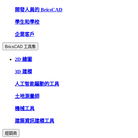
開發人員的 BricsCAD
學生和學校
企業客戶
BricsCAD 工具集
2D 繪圖
3D 建模
人工智能驅動的工具
土地測量師
機械工具
建築資訊建模工具
經銷商