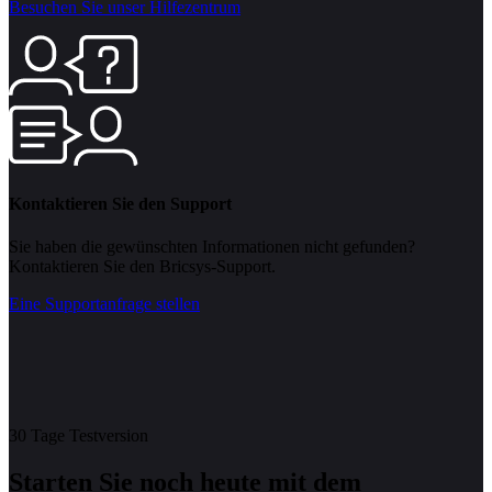
Besuchen Sie unser Hilfezentrum
Kontaktieren Sie den Support
Sie haben die gewünschten Informationen nicht gefunden?
Kontaktieren Sie den Bricsys-Support.
Eine Supportanfrage stellen
30 Tage Testversion
Starten Sie noch heute mit dem