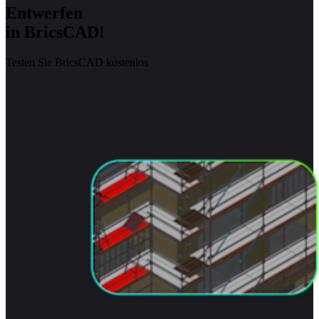
Entwerfen
in BricsCAD!
Testen Sie BricsCAD kostenlos