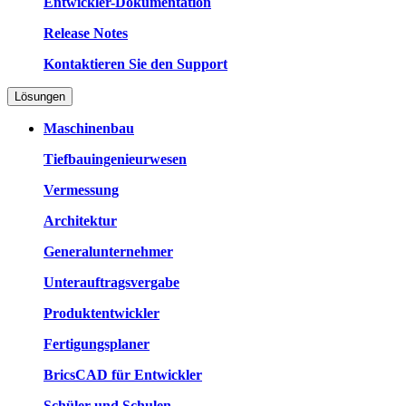
Entwickler-Dokumentation
Release Notes
Kontaktieren Sie den Support
Lösungen
Maschinenbau
Tiefbauingenieurwesen
Vermessung
Architektur
Generalunternehmer
Unterauftragsvergabe
Produktentwickler
Fertigungsplaner
BricsCAD für Entwickler
Schüler und Schulen