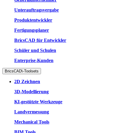
Unterauftragsvergabe
Produktentwickler
Fertigungsplaner
BricsCAD für Entwickler
Schüler und Schulen
Enterprise-Kunden
BricsCAD\-Toolsets
2D Zeichnen
3D-Modellierung
KI-gestützte Werkzeuge
Landvermessung
Mechanical Tools
BIM Tools