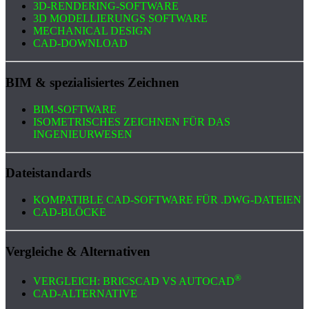
3D-RENDERING-SOFTWARE
3D MODELLIERUNGS SOFTWARE
MECHANICAL DESIGN
CAD-DOWNLOAD
BIM & spezialisiertes Zeichnen
BIM-SOFTWARE
ISOMETRISCHES ZEICHNEN FÜR DAS
INGENIEURWESEN
Dateistandards
KOMPATIBLE CAD-SOFTWARE FÜR .DWG-DATEIEN
CAD-BLÖCKE
Vergleiche & Alternativen
®
VERGLEICH: BRICSCAD VS AUTOCAD
CAD-ALTERNATIVE