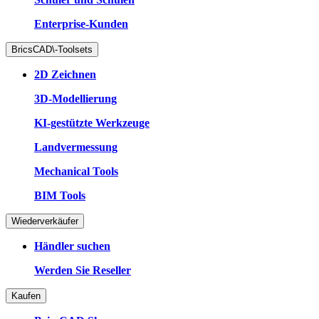
Enterprise-Kunden
BricsCAD\-Toolsets
2D Zeichnen
3D-Modellierung
KI-gestützte Werkzeuge
Landvermessung
Mechanical Tools
BIM Tools
Wiederverkäufer
Händler suchen
Werden Sie Reseller
Kaufen