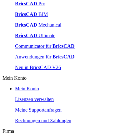
BricsCAD
Pro
BricsCAD
BIM
BricsCAD
Mechanical
BricsCAD
Ultimate
Communicator für
BricsCAD
Anwendungen für
BricsCAD
Neu in BricsCAD V26
Mein Konto
Mein Konto
Lizenzen verwalten
Meine Supportanfragen
Rechnungen und Zahlungen
Firma