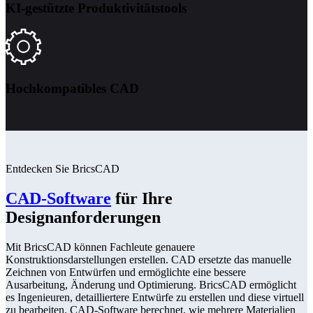
KI-gestützte Produktivitätstools
Hochkompatibles CAD
Entdecken Sie BricsCAD
CAD-Software
für Ihre
Designanforderungen
Mit BricsCAD können Fachleute genauere
Konstruktionsdarstellungen erstellen. CAD ersetzte das manuelle
Zeichnen von Entwürfen und ermöglichte eine bessere
Ausarbeitung, Änderung und Optimierung. BricsCAD ermöglicht
es Ingenieuren, detailliertere Entwürfe zu erstellen und diese virtuell
zu bearbeiten. CAD-Software berechnet, wie mehrere Materialien