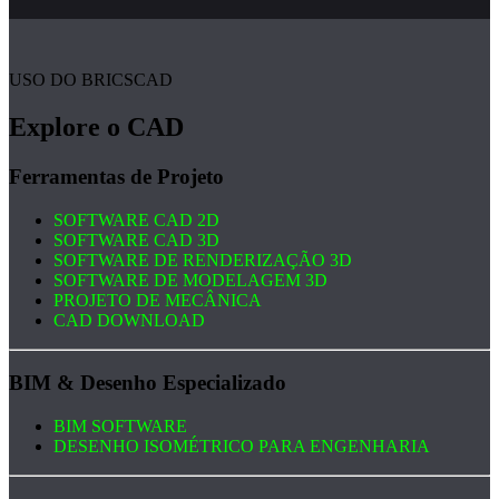
USO DO BRICSCAD
Explore o CAD
Ferramentas de Projeto
SOFTWARE CAD 2D
SOFTWARE CAD 3D
SOFTWARE DE RENDERIZAÇÃO 3D
SOFTWARE DE MODELAGEM 3D
PROJETO DE MECÂNICA
CAD DOWNLOAD
BIM & Desenho Especializado
BIM SOFTWARE
DESENHO ISOMÉTRICO PARA ENGENHARIA