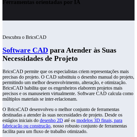
Ferramentas orientadas por IA
Descubra o BricsCAD
Software CAD
para Atender às Suas
Necessidades de Projeto
BricsCAD permite que os especialistas criem representações mais
precisas do projeto. O CAD substituiu o desenho manual do projeto,
permitindo um melhor desenvolvimento, alteração, e otimização.
BricsCAD habilita que os engenheiros elaborem projetos mais
precisos e os manuseiem virtualmente. Software CAD calcula como
múltiplos materiais se inter-relacionam.
O BricsCAD desenvolveu o melhor conjunto de ferramentas
destinadas a atender às suas necessidades de projeto. Desde os
estágios iniciais do
desenho 2D
até os
modelos 3D finais, para
fabricação ou construção
, nosso robusto conjunto de ferramentas
facilita para um fluxo de trabalho otimizado.