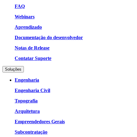
FAQ
Webinars
Aprendizado
Documentação do desenvolvedor
Notas de Release
Contatar Suporte
Soluções
Engenharia
Engenharia Civil
Topografia
Arquitetura
Empreendedores Gerais
Subcontratação