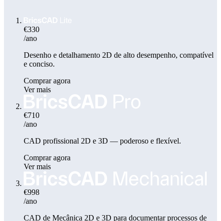
€330
/ano
Desenho e detalhamento 2D de alto desempenho, compatível
e conciso.
Comprar agora
Ver mais
€710
/ano
CAD profissional 2D e 3D — poderoso e flexível.
Comprar agora
Ver mais
€998
/ano
CAD de Mecânica 2D e 3D para documentar processos de