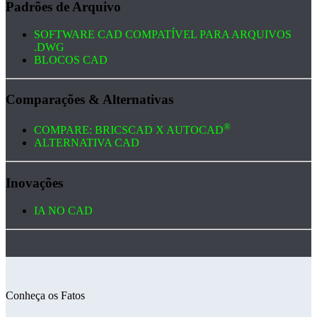
Padrões de Arquivo
SOFTWARE CAD COMPATÍVEL PARA ARQUIVOS
.DWG
BLOCOS CAD
Comparações & Alternativas
®
COMPARE: BRICSCAD X AUTOCAD
ALTERNATIVA CAD
Inovações
IA NO CAD
Conheça os Fatos