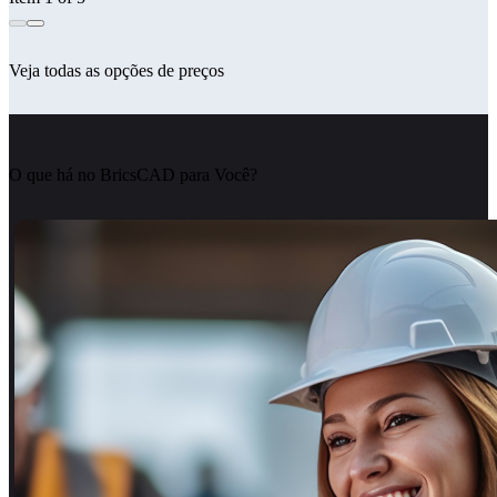
Veja todas as opções de preços
O que há no BricsCAD para Você?