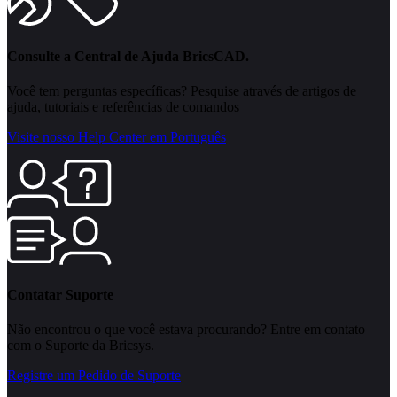
Consulte a Central de Ajuda BricsCAD.
Você tem perguntas específicas? Pesquise através de artigos de
ajuda, tutoriais e referências de comandos
Visite nosso Help Center em Português
Contatar Suporte
Não encontrou o que você estava procurando? Entre em contato
com o Suporte da Bricsys.
Registre um Pedido de Suporte