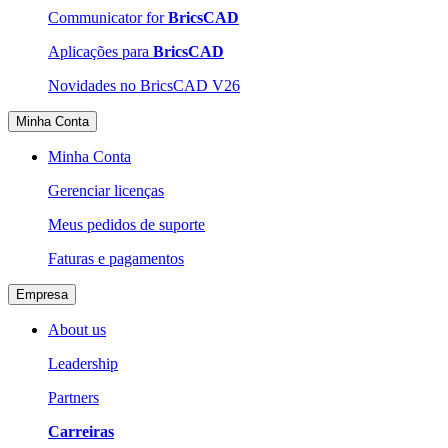
Communicator for
BricsCAD
Aplicações para
BricsCAD
Novidades no BricsCAD V26
Minha Conta
Minha Conta
Gerenciar licenças
Meus pedidos de suporte
Faturas e pagamentos
Empresa
About us
Leadership
Partners
Carreiras