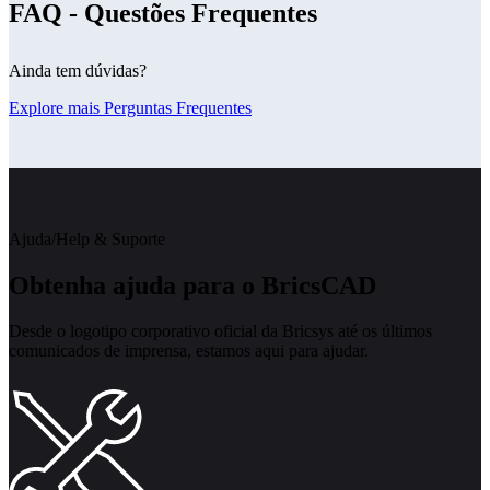
FAQ - Questões Frequentes
Ainda tem dúvidas?
Explore mais Perguntas Frequentes
Ajuda/Help & Suporte
Obtenha ajuda para o BricsCAD
Desde o logotipo corporativo oficial da Bricsys até os últimos
comunicados de imprensa, estamos aqui para ajudar.