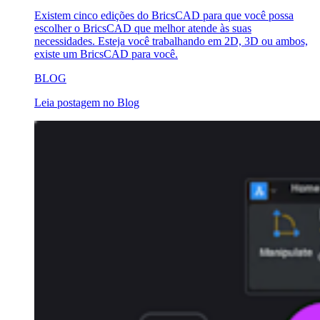
Existem cinco edições do BricsCAD para que você possa
escolher o BricsCAD que melhor atende às suas
necessidades. Esteja você trabalhando em 2D, 3D ou ambos,
existe um BricsCAD para você.
BLOG
Leia postagem no Blog