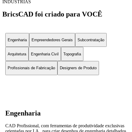
INDÚSTRIAS
BricsCAD foi criado para VOCÊ
Engenharia
Empreendedores Gerais
Subcontratação
Arquitetura
Engenharia Civil
Topografia
Profissionais de Fabricação
Designers de Produto
Engenharia
CAD Profissional, com ferramentas de produtividade exclusivas
orientadas por I.A., para criar desenhos de engenharia detalhados