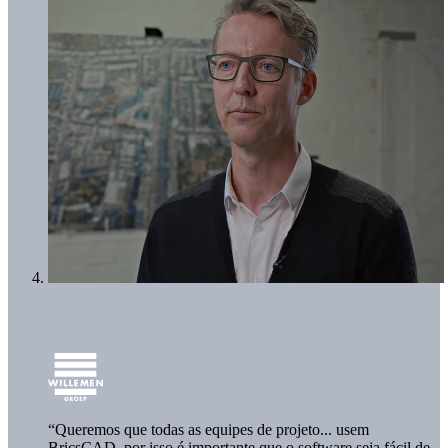
“Queremos que todas as equipes de projeto... usem
BricsCAD, por isso é importante que o software seja fácil de