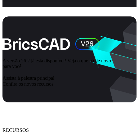
A versão 26.2 já está disponível! Veja o que há de novo
para você.
Assista à palestra principal
Confira os novos recursos
RECURSOS