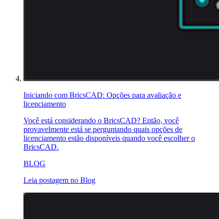
Iniciando com BricsCAD: Opções para avaliação e
licenciamento
Você está considerando o BricsCAD? Então, você
provavelmente está se perguntando quais opções de
licenciamento estão disponíveis quando você escolher o
BricsCAD.
BLOG
Leia postagem no Blog