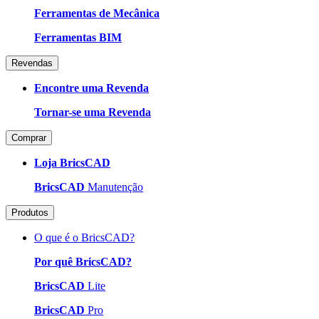
Ferramentas de Mecânica
Ferramentas BIM
Revendas
Encontre uma Revenda
Tornar-se uma Revenda
Comprar
Loja BricsCAD
BricsCAD
Manutenção
Produtos
O que é o BricsCAD?
Por quê BricsCAD?
BricsCAD
Lite
BricsCAD
Pro