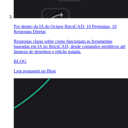
Por dentro da IA do Octave BricsCAD: 10 Perguntas, 10
Respostas Diretas
Respostas claras sobre como funcionam as ferramentas
baseadas em IA no BricsCAD, desde comandos preditivos até
limpeza de desenhos e edição guiada.
BLOG
Leia postagem no Blog