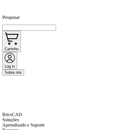
Pesquisar
Carrinho
Log in
Sobre nós
BricsCAD
Soluções
Aprendizado e Suporte