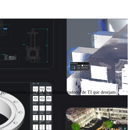
cas recomendadas para CAD e administradores de TI que desejam