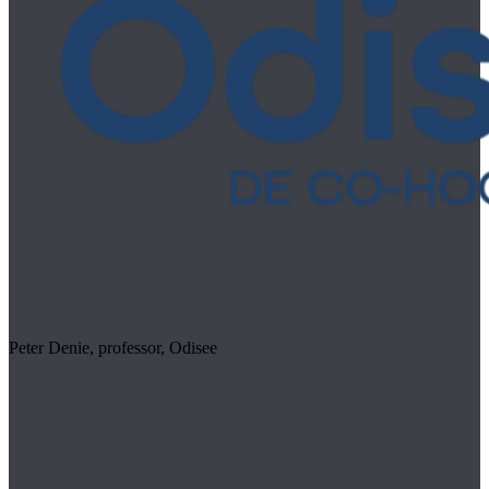
Peter Denie, professor, Odisee