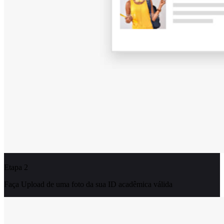
Etapa 2
Faça Upload de uma foto da sua ID acadêmica válida