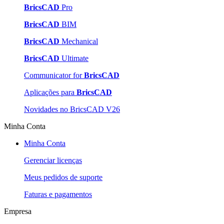
BricsCAD
Pro
BricsCAD
BIM
BricsCAD
Mechanical
BricsCAD
Ultimate
Communicator for
BricsCAD
Aplicações para
BricsCAD
Novidades no BricsCAD V26
Minha Conta
Minha Conta
Gerenciar licenças
Meus pedidos de suporte
Faturas e pagamentos
Empresa