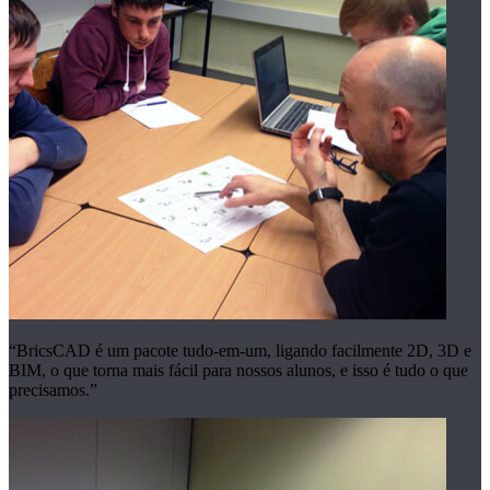
“BricsCAD é um pacote tudo-em-um, ligando facilmente 2D, 3D e
BIM, o que torna mais fácil para nossos alunos, e isso é tudo o que
precisamos.”