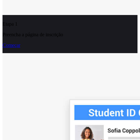
Etapa 1
Preencha a página de inscrição
Começar