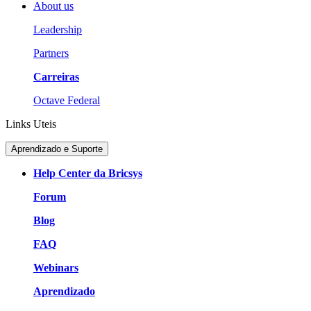
About us
Leadership
Partners
Carreiras
Octave Federal
Links Uteis
Aprendizado e Suporte
Help Center da Bricsys
Forum
Blog
FAQ
Webinars
Aprendizado