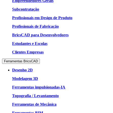
Empreendedores Gerais
Subcontratação
Profissionais em Design de Produto
Profissionais de Fabricação
BricsCAD para Desenvolvedores
Estudantes e Escolas
Clientes Empresas
Ferramentas BricsCAD
Desenho 2D
Modelagem 3D
Ferramentas impulsionadas-IA
Topografia / Levantamento
Ferramentas de Mecânica
Ferramentas BIM