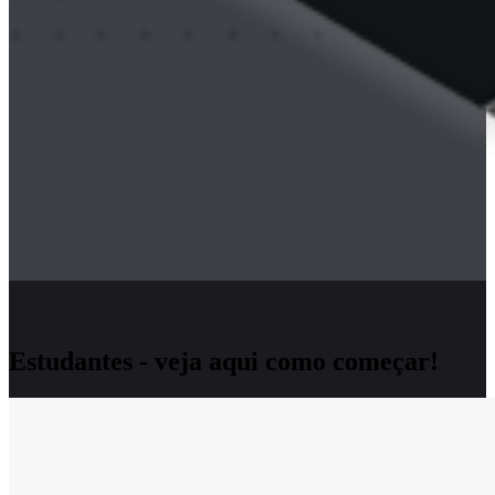
Estudantes - veja aqui como começar!