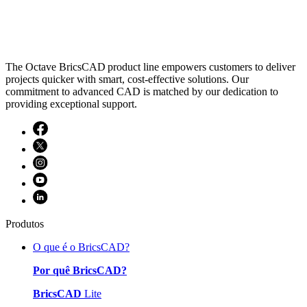
The Octave BricsCAD product line empowers customers to deliver
projects quicker with smart, cost-effective solutions. Our
commitment to advanced CAD is matched by our dedication to
providing exceptional support.
Produtos
O que é o BricsCAD?
Por quê BricsCAD?
BricsCAD
Lite