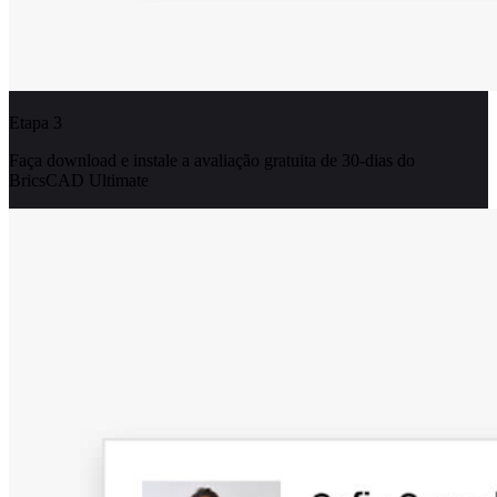
Etapa 3
Faça download e instale a avaliação gratuita de 30-dias do
BricsCAD Ultimate