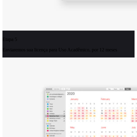
Etapa 5
Enviaremos sua licença para Uso Acadêmico, por 12 meses