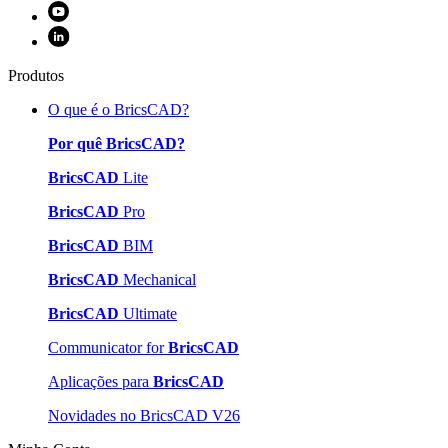
Produtos
O que é o BricsCAD?
Por quê BricsCAD?
BricsCAD
Lite
BricsCAD
Pro
BricsCAD
BIM
BricsCAD
Mechanical
BricsCAD
Ultimate
Communicator for
BricsCAD
Aplicações para
BricsCAD
Novidades no BricsCAD V26