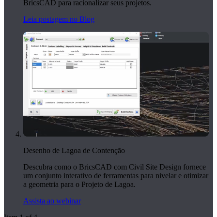
BricsCAD para racionalizar seus projetos.
Leia postagem no Blog
Desenho de Lagoa de Contenção
Descubra como o BricsCAD com Civil Site Design fornece
um conjunto interativo de ferramentas para nivelar e otimizar
a geometria para o Projeto de Lagoa.
Assista ao webinar