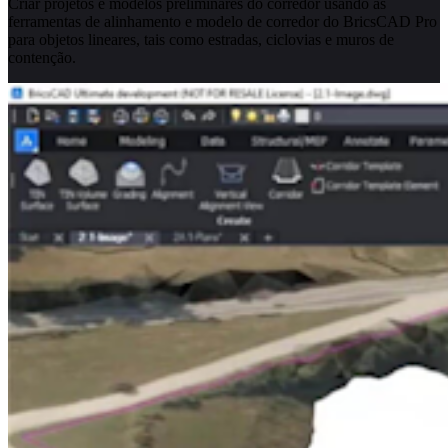
Criar projetos e modelos preliminares do corredor usando as
ferramentas de alinhamento e modelo de corredor do BricsCAD Pro
para objetos lineares, tais como estradas, ciclovias e muros de
contenção.