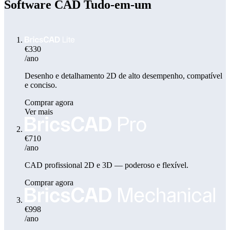
Software CAD Tudo-em-um
€330
/ano
Desenho e detalhamento 2D de alto desempenho, compatível
e conciso.
Comprar agora
Ver mais
€710
/ano
CAD profissional 2D e 3D — poderoso e flexível.
Comprar agora
€998
/ano