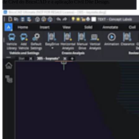
de Civil do BricsCAD e a aplicação Civil Dite Design.