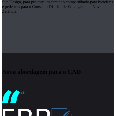
Site Design, para projetar um caminho compartilhado para bicicletas
e pedestres para o Conselho Distrital de Whangarei, na Nova
Zelândia.
Nova abordagem para o CAD