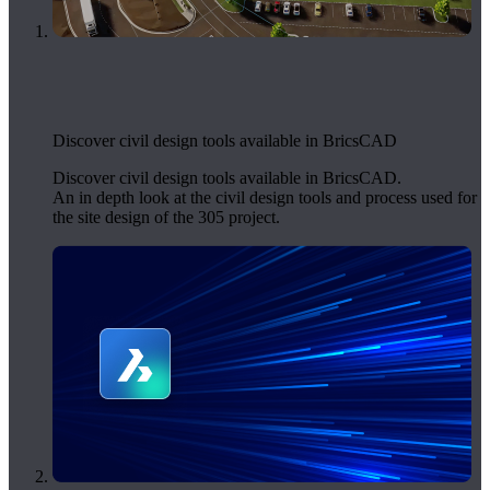
Discover civil design tools available in BricsCAD
Discover civil design tools available in BricsCAD.
An in depth look at the civil design tools and process used for
the site design of the 305 project.