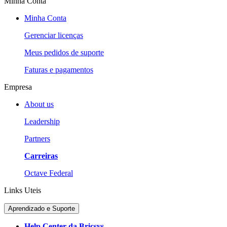
Minha Conta
Minha Conta
Gerenciar licenças
Meus pedidos de suporte
Faturas e pagamentos
Empresa
About us
Leadership
Partners
Carreiras
Octave Federal
Links Uteis
Aprendizado e Suporte
Help Center da Bricsys