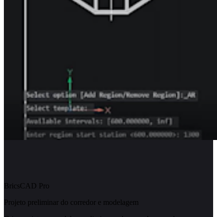
BricsCAD Pro
Projeto preliminar do corredor e modelagem