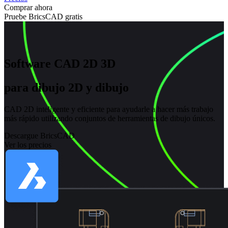
Comprar ahora
Pruebe BricsCAD gratis
Software CAD 2D 3D
para dibujo 2D y dibujo
CAD 2D inteligente y eficiente para ayudarle a hacer más trabajo
más rápido utilizando conjuntos de herramientas de dibujo únicos.
Descargue BricsCAD
Ver los precios