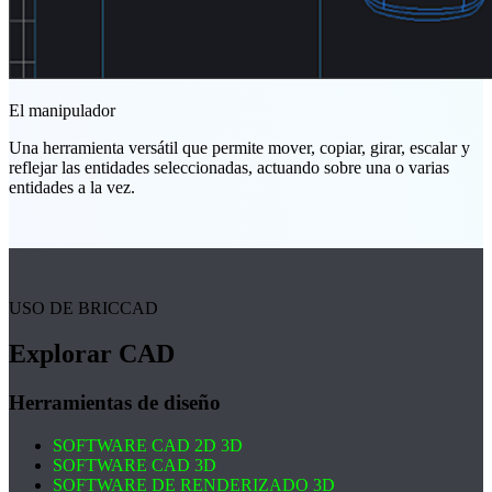
El manipulador
Una herramienta versátil que permite mover, copiar, girar, escalar y
reflejar las entidades seleccionadas, actuando sobre una o varias
entidades a la vez.
USO DE BRICCAD
Explorar CAD
Herramientas de diseño
SOFTWARE CAD 2D 3D
SOFTWARE CAD 3D
SOFTWARE DE RENDERIZADO 3D