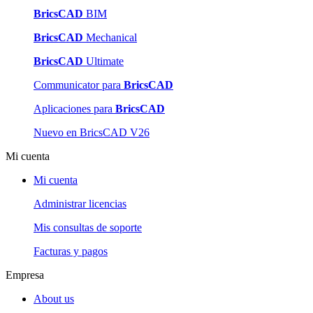
BricsCAD
BIM
BricsCAD
Mechanical
BricsCAD
Ultimate
Communicator para
BricsCAD
Aplicaciones para
BricsCAD
Nuevo en BricsCAD V26
Mi cuenta
Mi cuenta
Administrar licencias
Mis consultas de soporte
Facturas y pagos
Empresa
About us