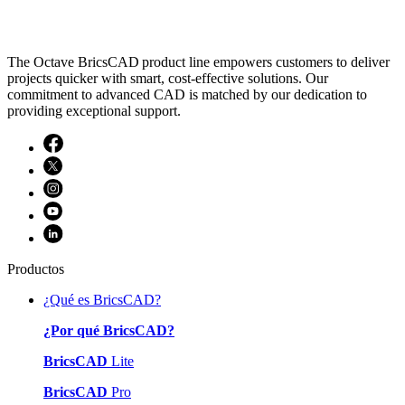
The Octave BricsCAD product line empowers customers to deliver
projects quicker with smart, cost-effective solutions. Our
commitment to advanced CAD is matched by our dedication to
providing exceptional support.
Productos
¿Qué es BricsCAD?
¿Por qué BricsCAD?
BricsCAD
Lite
BricsCAD
Pro