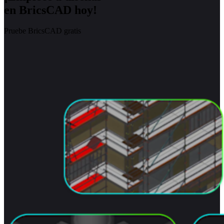
en BricsCAD hoy!
Pruebe BricsCAD gratis