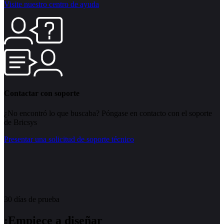
Visite nuestro centro de ayuda
Contactar con soporte
¿No encontró lo que buscaba? Póngase en contacto con el soporte
de Bricsys
Presentar una solicitud de soporte técnico
30 días de prueba
¡Empiece a diseñar