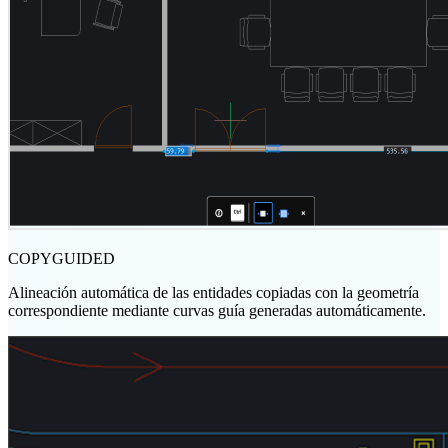
COPYGUIDED
Alineación automática de las entidades copiadas con la geometría
correspondiente mediante curvas guía generadas automáticamente.