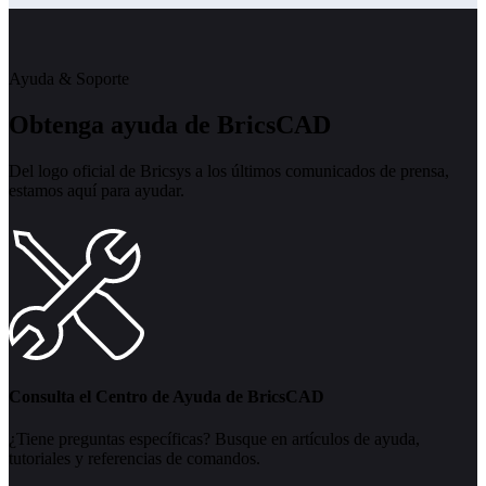
Ayuda & Soporte
Obtenga ayuda de BricsCAD
Del logo oficial de Bricsys a los últimos comunicados de prensa,
estamos aquí para ayudar.
Consulta el Centro de Ayuda de BricsCAD
¿Tiene preguntas específicas? Busque en artículos de ayuda,
tutoriales y referencias de comandos.