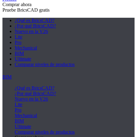
Comprar ahora
Pruebe BricsCAD gratis
¿Qué es BricsCAD?
¿Por qué BricsCAD?
Nuevo en la V26
Lite
Pro
Mechanical
BIM
Ultimate
Comparar niveles de productos
BIM
¿Qué es BricsCAD?
¿Por qué BricsCAD?
Nuevo en la V26
Lite
Pro
Mechanical
BIM
Ultimate
Comparar niveles de productos