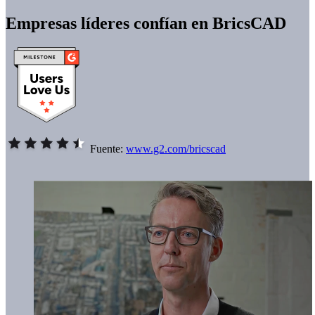
Empresas líderes confían en BricsCAD
Fuente:
www.g2.com/bricscad