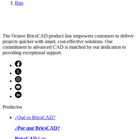
Bim
The Octave BricsCAD product line empowers customers to deliver
projects quicker with smart, cost-effective solutions. Our
commitment to advanced CAD is matched by our dedication to
providing exceptional support.
Productos
¿Qué es BricsCAD?
¿Por qué BricsCAD?
BricsCAD
Lite