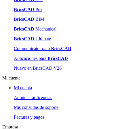
BricsCAD
Pro
BricsCAD
BIM
BricsCAD
Mechanical
BricsCAD
Ultimate
Communicator para
BricsCAD
Aplicaciones para
BricsCAD
Nuevo en BricsCAD V26
Mi cuenta
Mi cuenta
Administrar licencias
Mis consultas de soporte
Facturas y pagos
Empresa