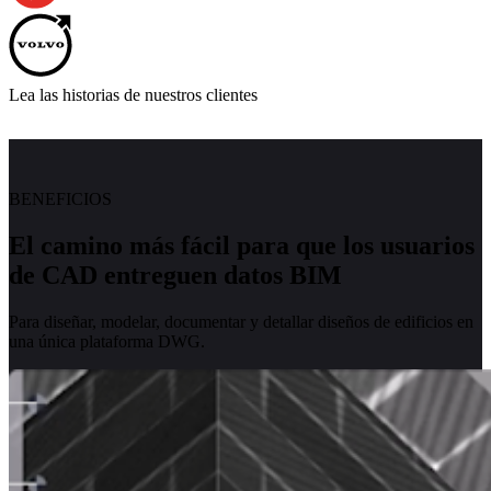
Lea las historias de nuestros clientes
BENEFICIOS
El camino más fácil para que los usuarios
de CAD entreguen datos BIM
Para diseñar, modelar, documentar y detallar diseños de edificios en
una única plataforma DWG.