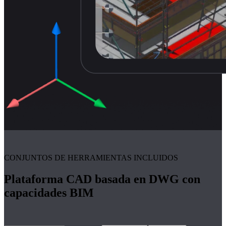
CONJUNTOS DE HERRAMIENTAS INCLUIDOS
Plataforma CAD basada en DWG con
capacidades BIM