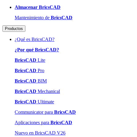
Almacenar BricsCAD
Mantenimiento de
BricsCAD
Productos
¿Qué es BricsCAD?
¿Por qué BricsCAD?
BricsCAD
Lite
BricsCAD
Pro
BricsCAD
BIM
BricsCAD
Mechanical
BricsCAD
Ultimate
Communicator para
BricsCAD
Aplicaciones para
BricsCAD
Nuevo en BricsCAD V26