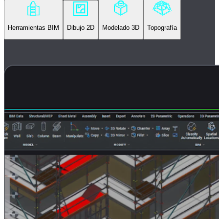
Herramientas BIM
Dibujo 2D
Modelado 3D
Topografía