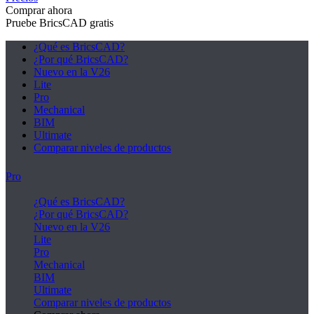
Comprar ahora
Pruebe BricsCAD gratis
¿Qué es BricsCAD?
¿Por qué BricsCAD?
Nuevo en la V26
Lite
Pro
Mechanical
BIM
Ultimate
Comparar niveles de productos
Pro
¿Qué es BricsCAD?
¿Por qué BricsCAD?
Nuevo en la V26
Lite
Pro
Mechanical
BIM
Ultimate
Comparar niveles de productos