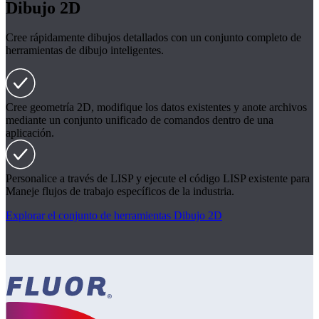
Dibujo 2D
Cree rápidamente dibujos detallados con un conjunto completo de
herramientas de dibujo inteligentes.
Cree geometría 2D, modifique los datos existentes y anote archivos
mediante un conjunto unificado de comandos dentro de una
aplicación.
Personalice a través de LISP y ejecute el código LISP existente para
Maneje flujos de trabajo específicos de la industria.
Explorar el conjunto de herramientas Dibujo 2D