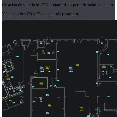
Creación de superficies TIN optimizadas a partir de nubes de puntos
Valide diseños 2D y 3D en una sola plataforma