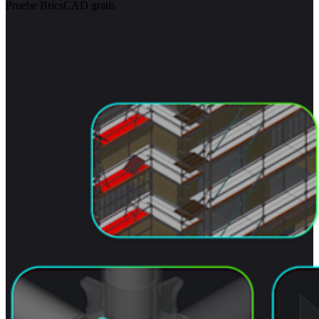
Pruebe BricsCAD gratis