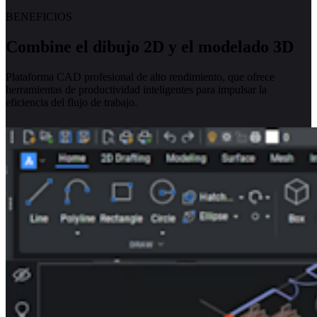
BENEFICIOS
Combine el dibujo 2D y el modelado 3D
Plataforma CAD profesional de alto rendimiento, que ofrece
herramientas de productividad inteligentes para impulsar la
eficiencia del flujo de trabajo.