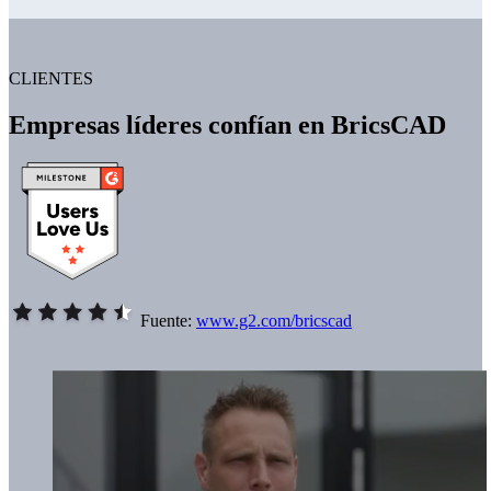
CLIENTES
Empresas líderes confían en BricsCAD
Fuente:
www.g2.com/bricscad