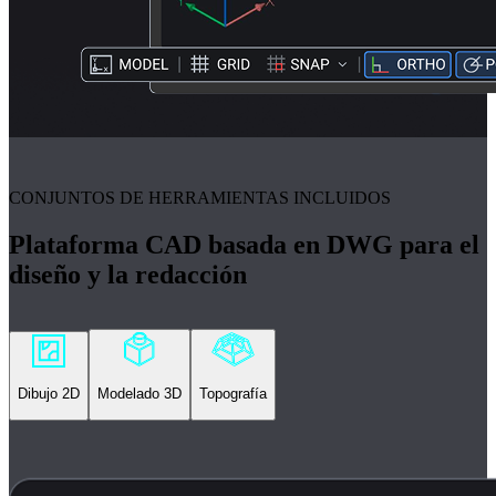
CONJUNTOS DE HERRAMIENTAS INCLUIDOS
Plataforma CAD basada en DWG para el
diseño y la redacción
Dibujo 2D
Modelado 3D
Topografía