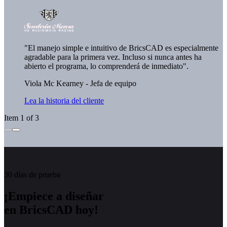
"El manejo simple e intuitivo de BricsCAD es especialmente
agradable para la primera vez. Incluso si nunca antes ha
abierto el programa, lo comprenderá de inmediato".
Viola Mc Kearney - Jefa de equipo
Lea la historia del cliente
Item 1 of 3
30 días de prueba
¡Empiece a diseñar
en BricsCAD hoy!