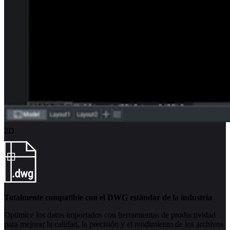
2D
Totalmente compatible con el DWG estándar de la industria
Optimice los datos importados con herramientas de productividad
para mejorar la calidad, la precisión y el rendimiento de los archivos