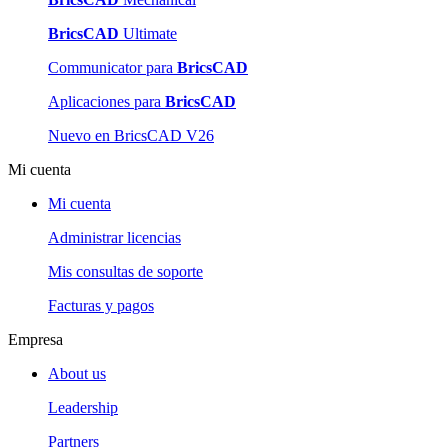
BricsCAD
Ultimate
Communicator para
BricsCAD
Aplicaciones para
BricsCAD
Nuevo en BricsCAD V26
Mi cuenta
Mi cuenta
Administrar licencias
Mis consultas de soporte
Facturas y pagos
Empresa
About us
Leadership
Partners