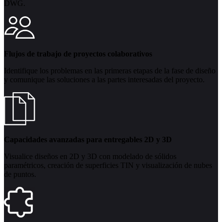
DWG.
Flujos de trabajo de proyectos colaborativos
Identifique los problemas en las primeras etapas de la fase de diseño
y comunique las soluciones a las partes interesadas del proyecto.
Capacidades avanzadas para entregables 2D y 3D
Visualice diseños en 2D y 3D con modelado de sólidos
paramétricos, creación de superficies TIN y visualización de nubes
de puntos.