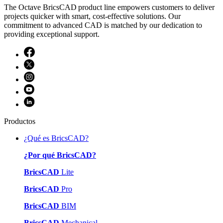
The Octave BricsCAD product line empowers customers to deliver
projects quicker with smart, cost-effective solutions. Our
commitment to advanced CAD is matched by our dedication to
providing exceptional support.
Productos
¿Qué es BricsCAD?
¿Por qué BricsCAD?
BricsCAD
Lite
BricsCAD
Pro
BricsCAD
BIM
BricsCAD
Mechanical