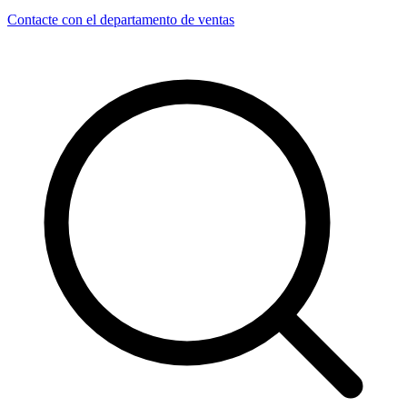
Contacte con el departamento de ventas