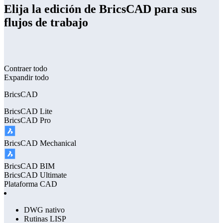
Elija la edición de BricsCAD para sus
flujos de trabajo
Contraer todo
Expandir todo
BricsCAD
BricsCAD
Lite
BricsCAD
Pro
BricsCAD
Mechanical
BricsCAD
BIM
BricsCAD
Ultimate
Plataforma CAD
DWG nativo
Rutinas LISP