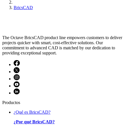
BricsCAD
The Octave BricsCAD product line empowers customers to deliver
projects quicker with smart, cost-effective solutions. Our
commitment to advanced CAD is matched by our dedication to
providing exceptional support.
Productos
¿Qué es BricsCAD?
¿Por qué BricsCAD?