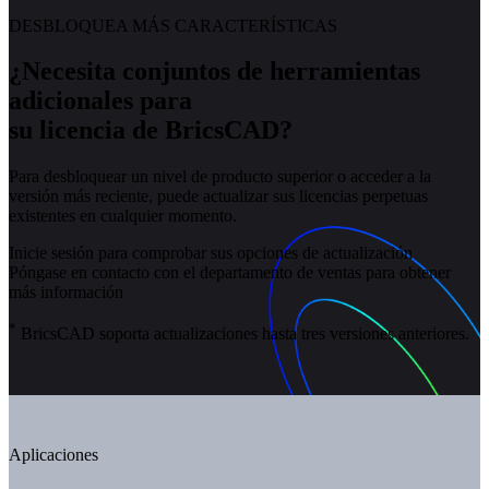
DESBLOQUEA MÁS CARACTERÍSTICAS
¿Necesita conjuntos de herramientas
adicionales para
su licencia de BricsCAD?
Para desbloquear un nivel de producto superior o acceder a la
versión más reciente, puede actualizar sus licencias perpetuas
existentes en cualquier momento.
Inicie sesión para comprobar sus opciones de actualización
Póngase en contacto con el departamento de ventas para obtener
más información
*
BricsCAD soporta actualizaciones hasta tres versiones anteriores.
Aplicaciones