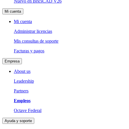
Nuevo en BricsCAD V26
Mi cuenta
Mi cuenta
Administrar licencias
Mis consultas de soporte
Facturas y pagos
Empresa
About us
Leadership
Partners
Empleos
Octave Federal
Ayuda y soporte