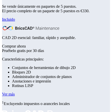
Se vende únicamente en paquetes de 5 puestos.
El precio completo de
un paquete de 5 puestos es €330
.
Incluido
CAD 2D esencial: familiar, rápido y asequible.
Comprar ahora
Pruébelo gratis por 30 días
Características principales:
Conjuntos de herramientas de dibujo 2D
Bloques 2D
Administrador de conjuntos de planos
Anotaciones e impresión
Rutinas LISP
Ver más
1
Excluyendo impuestos o aranceles locales