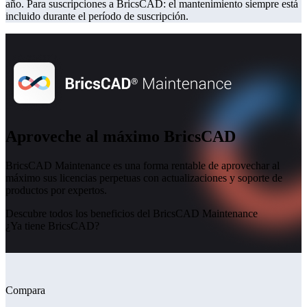
año. Para suscripciones a BricsCAD: el mantenimiento siempre está
incluido durante el período de suscripción.
Aproveche al máximo BricsCAD
BricsCAD Maintenance es una forma rentable de aprovechar al
máximo sus licencias perpetuas con actualizaciones y soporte de
productos por expertos.
Descubre todos los beneficios del BricsCAD Maintenance
¿Ya tiene BricsCAD?
Compara