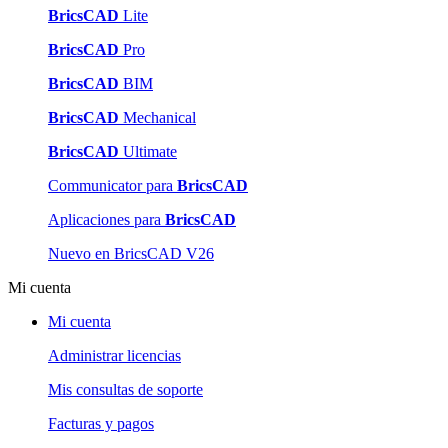
BricsCAD
Lite
BricsCAD
Pro
BricsCAD
BIM
BricsCAD
Mechanical
BricsCAD
Ultimate
Communicator para
BricsCAD
Aplicaciones para
BricsCAD
Nuevo en BricsCAD V26
Mi cuenta
Mi cuenta
Administrar licencias
Mis consultas de soporte
Facturas y pagos