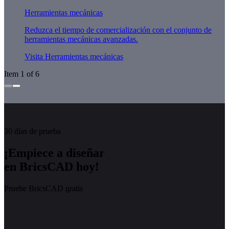
Herramientas mecánicas
Reduzca el tiempo de comercialización con el conjunto de
herramientas mecánicas avanzadas.
Visita Herramientas mecánicas
Item 1 of 6
30 días de prueba
¡Empiece a diseñar
en BricsCAD hoy!
Pruebe BricsCAD gratis