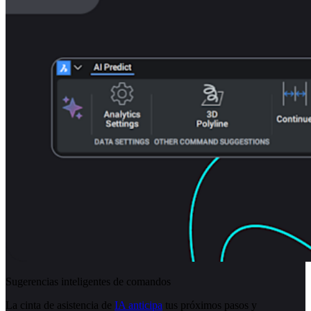
Sugerencias inteligentes de comandos
La cinta de asistencia de
IA anticipa
tus próximos pasos y