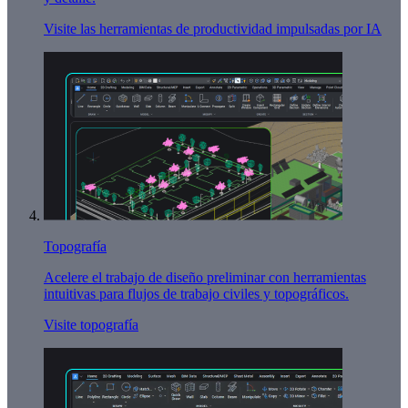
Visite las herramientas de productividad impulsadas por IA
Topografía
Acelere el trabajo de diseño preliminar con herramientas
intuitivas para flujos de trabajo civiles y topográficos.
Visite topografía