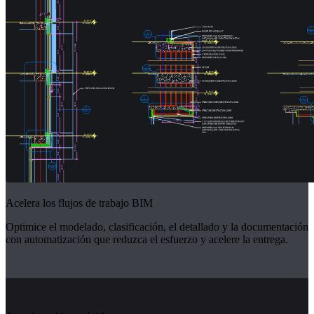
Acelera los flujos de trabajo BIM
Optimice el modelado, clasificación, el detallado y la documentación
con automatización que reduzca el esfuerzo y acelere la entrega.