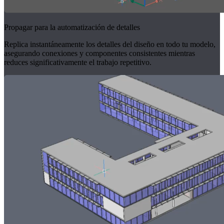
Propagar para la automatización de detalles
Replica instantáneamente los detalles del diseño en todo tu modelo,
asegurando conexiones y componentes consistentes mientras
reduces significativamente el trabajo repetitivo.