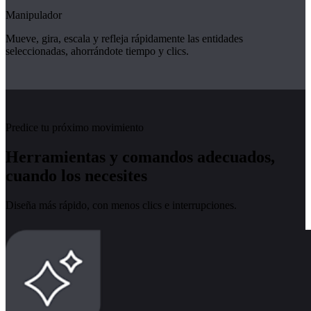
Manipulador
Mueve, gira, escala y refleja rápidamente las entidades
seleccionadas, ahorrándote tiempo y clics.
Predice tu próximo movimiento
Herramientas y comandos adecuados,
cuando los necesites
Diseña más rápido, con menos clics e interrupciones.