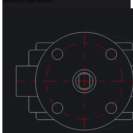
Identificar y crear matrices