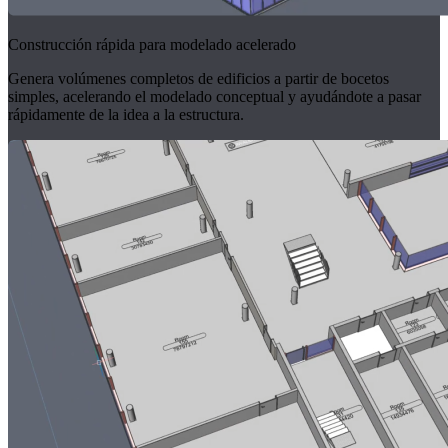
Construcción rápida para modelado acelerado
Genera volúmenes completos de edificios a partir de bocetos
simples, acelerando el modelado conceptual y ayudándote a pasar
rápidamente de la idea a la estructura.