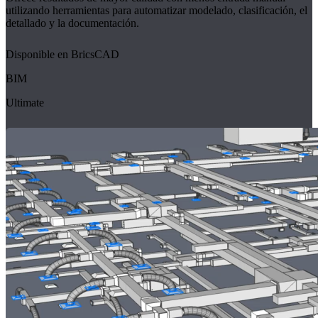
utilizando herramientas para automatizar modelado, clasificación, el
detallado y la documentación.
Disponible en BricsCAD
BIM
Ultimate