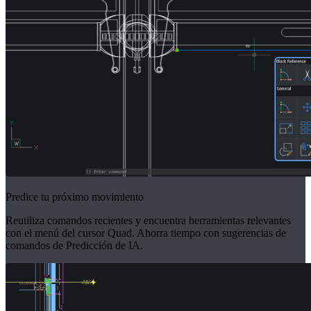
Predice tu próximo movimiento
Reutiliza comandos recientes y encuentra herramientas relevantes
con el menú del cursor Quad. Ahorra tiempo con sugerencias de
comandos de Predicción de IA.