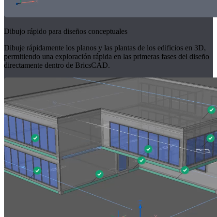
Dibujo rápido para diseños conceptuales
Dibuje rápidamente los planos y las plantas de los edificios en 3D,
permitiendo una exploración rápida en las primeras fases del diseño
directamente dentro de BricsCAD.