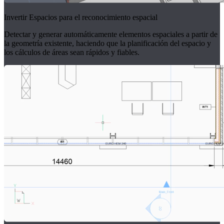
Invertir Espacios para el reconocimiento espacial
Detectar y generar automáticamente elementos espaciales a partir de
la geometría existente, haciendo que la planificación del espacio y
los cálculos de áreas sean rápidos y fiables.