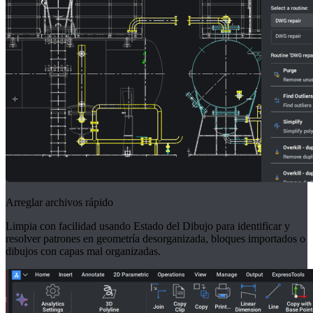
Arreglar archivos rápido
Limpia con facilidad usando Estado del Dibujo para identificar y
resolver patrones en geometría desorganizada, bloques importados o
dibujos con capas mal organizadas.