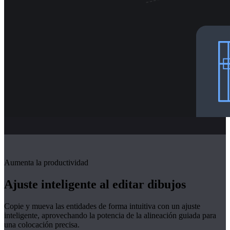
Aumenta la productividad
Ajuste inteligente al editar dibujos
Copie y mueva las entidades de forma intuitiva con un ajuste
inteligente, aprovechando la potencia de la alineación guiada para
una colocación precisa.