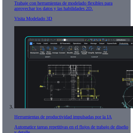
Trabaje con herramientas de modelado flexibles para
aprovechar los datos y las habilidades 2D.
Visita Modelado 3D
Herramientas de productividad impulsadas por la IA
Automatice tareas repetitivas en el flujos de trabajo de diseño
y detalle.