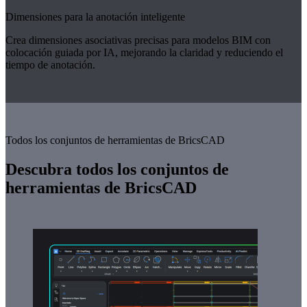
Dimensiones para la anotación inteligente
Crea dimensiones asociativas precisas para modelos BIM con
colocación guiada por IA, mejorando la claridad y reduciendo el
tiempo de anotación.
Todos los conjuntos de herramientas de BricsCAD
Descubra todos los conjuntos de
herramientas de BricsCAD