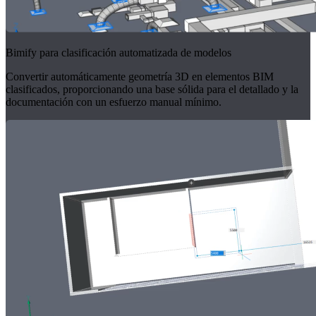
Bimify para clasificación automatizada de modelos
Convertir automáticamente geometría 3D en elementos BIM
clasificados, proporcionando una base sólida para el detallado y la
documentación con un esfuerzo manual mínimo.