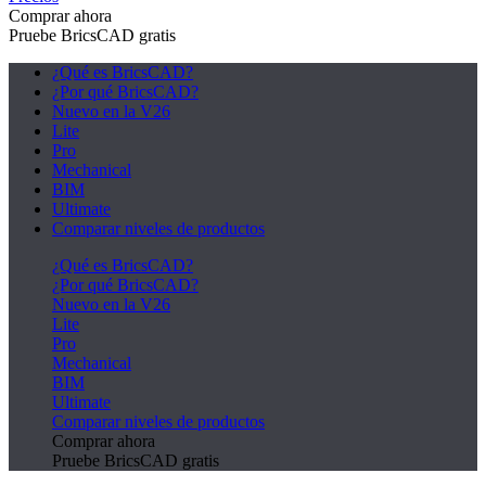
Comprar ahora
Pruebe BricsCAD gratis
¿Qué es BricsCAD?
¿Por qué BricsCAD?
Nuevo en la V26
Lite
Pro
Mechanical
BIM
Ultimate
Comparar niveles de productos
¿Qué es BricsCAD?
¿Por qué BricsCAD?
Nuevo en la V26
Lite
Pro
Mechanical
BIM
Ultimate
Comparar niveles de productos
Comprar ahora
Pruebe BricsCAD gratis