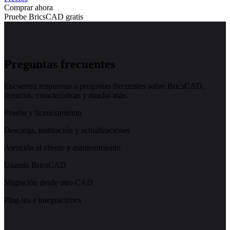
Comprar ahora
Pruebe BricsCAD gratis
Preguntas frecuentes
Encuentra respuestas a preguntas frecuentes sobre BricsCAD,
licencias, características y mucho más.
Prueba y licenciamiento
Descarga, instalación y actualizaciones
Atención al cliente y mantenimiento
Usando BricsCAD
Migración desde otro CAD
Plug-ins e integraciones