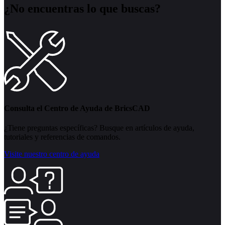
¿No encuentras lo que buscas?
Consulta el Centro de Ayuda de BricsCAD
¿Tiene preguntas específicas? Busque en artículos de ayuda,
tutoriales y referencias de comandos.
Visite nuestro centro de ayuda