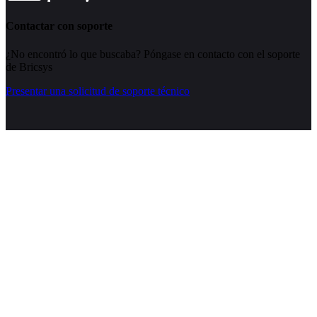
Contactar con soporte
¿No encontró lo que buscaba? Póngase en contacto con el soporte
de Bricsys
Presentar una solicitud de soporte técnico