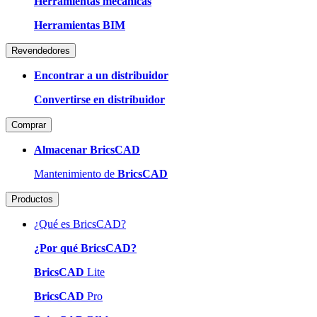
Herramientas mecánicas
Herramientas BIM
Revendedores
Encontrar a un distribuidor
Convertirse en distribuidor
Comprar
Almacenar BricsCAD
Mantenimiento de
BricsCAD
Productos
¿Qué es BricsCAD?
¿Por qué BricsCAD?
BricsCAD
Lite
BricsCAD
Pro