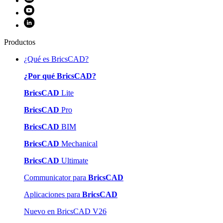
Productos
¿Qué es BricsCAD?
¿Por qué BricsCAD?
BricsCAD
Lite
BricsCAD
Pro
BricsCAD
BIM
BricsCAD
Mechanical
BricsCAD
Ultimate
Communicator para
BricsCAD
Aplicaciones para
BricsCAD
Nuevo en BricsCAD V26