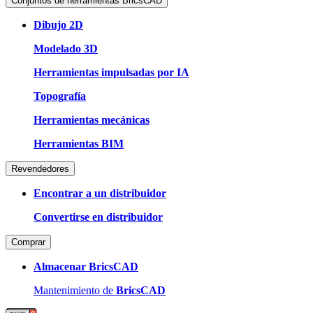
Conjuntos de herramientas BricsCAD
Dibujo 2D
Modelado 3D
Herramientas impulsadas por IA
Topografía
Herramientas mecánicas
Herramientas BIM
Revendedores
Encontrar a un distribuidor
Convertirse en distribuidor
Comprar
Almacenar BricsCAD
Mantenimiento de
BricsCAD