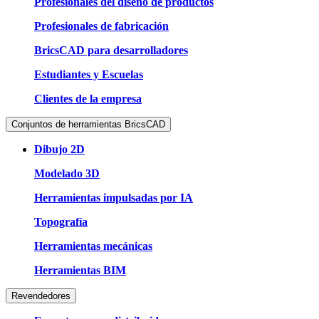
Profesionales del diseño de productos
Profesionales de fabricación
BricsCAD para desarrolladores
Estudiantes y Escuelas
Clientes de la empresa
Conjuntos de herramientas BricsCAD
Dibujo 2D
Modelado 3D
Herramientas impulsadas por IA
Topografía
Herramientas mecánicas
Herramientas BIM
Revendedores