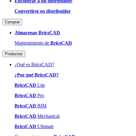
Encontrar a un distribuidor
Convertirse en distribuidor
Comprar
Almacenar BricsCAD
Mantenimiento de
BricsCAD
Productos
¿Qué es BricsCAD?
¿Por qué BricsCAD?
BricsCAD
Lite
BricsCAD
Pro
BricsCAD
BIM
BricsCAD
Mechanical
BricsCAD
Ultimate