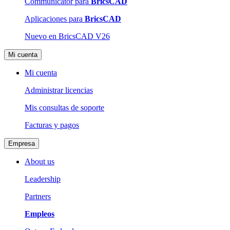
Communicator para
BricsCAD
Aplicaciones para
BricsCAD
Nuevo en BricsCAD V26
Mi cuenta
Mi cuenta
Administrar licencias
Mis consultas de soporte
Facturas y pagos
Empresa
About us
Leadership
Partners
Empleos