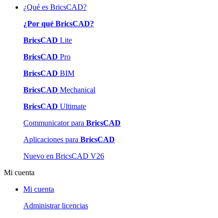
¿Qué es BricsCAD?
¿Por qué BricsCAD?
BricsCAD
Lite
BricsCAD
Pro
BricsCAD
BIM
BricsCAD
Mechanical
BricsCAD
Ultimate
Communicator para
BricsCAD
Aplicaciones para
BricsCAD
Nuevo en BricsCAD V26
Mi cuenta
Mi cuenta
Administrar licencias