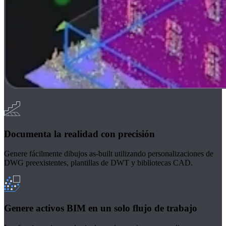
Documenta la realidad con precisión
Genere fácilmente dibujos as-built utilizando personalizaciones de
DWG preexistentes, plantillas de DWT y bibliotecas CAD.
Genere activos BIM en un solo flujo de trabajo