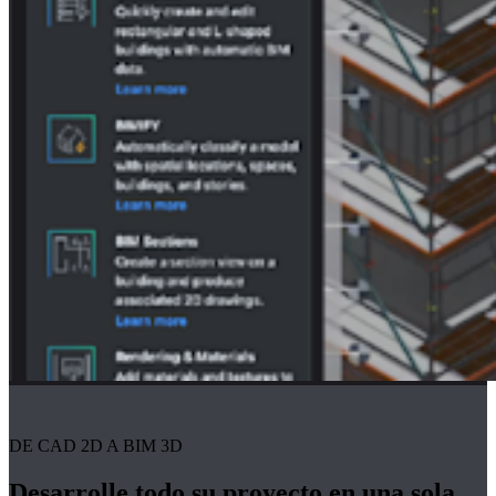
DE CAD 2D A BIM 3D
Desarrolle todo su proyecto en una sola