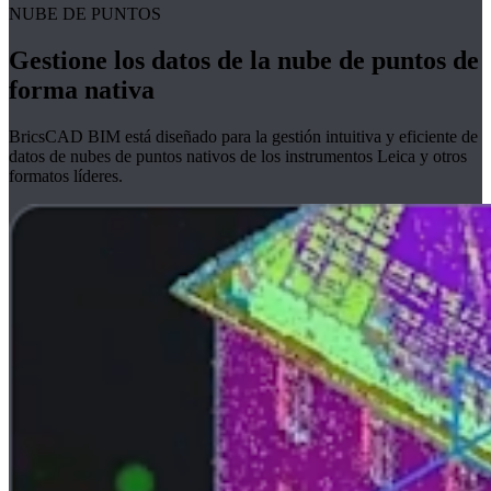
NUBE DE PUNTOS
Gestione los datos de la nube de puntos de
forma nativa
BricsCAD BIM está diseñado para la gestión intuitiva y eficiente de
datos de nubes de puntos nativos de los instrumentos Leica y otros
formatos líderes.