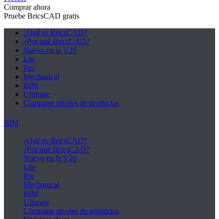
Comprar ahora
Pruebe BricsCAD gratis
¿Qué es BricsCAD?
¿Por qué BricsCAD?
Nuevo en la V26
Lite
Pro
Mechanical
BIM
Ultimate
Comparar niveles de productos
BIM
¿Qué es BricsCAD?
¿Por qué BricsCAD?
Nuevo en la V26
Lite
Pro
Mechanical
BIM
Ultimate
Comparar niveles de productos