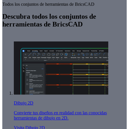
Todos los conjuntos de herramientas de BricsCAD
Descubra todos los conjuntos de
herramientas de BricsCAD
Dibujo 2D
Convierte tus diseños en realidad con las conocidas
herramientas de dibujo en 2D.
Visita Dibujo 2D