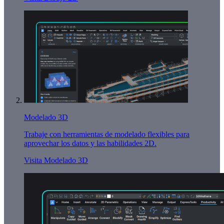
Modelado 3D
Trabaje con herramientas de modelado flexibles para
aprovechar los datos y las habilidades 2D.
Visita Modelado 3D