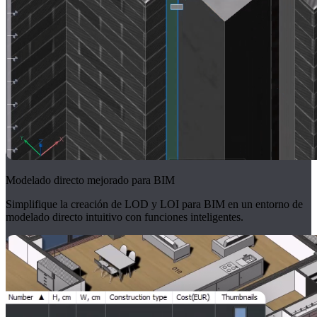
Modelado directo mejorado para BIM
Simplifique la creación de LOD y LOI para BIM en un entorno de
modelado directo intuitivo con funciones inteligentes.