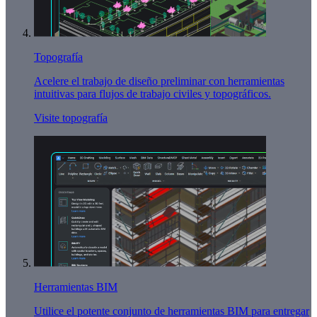
Topografía
Acelere el trabajo de diseño preliminar con herramientas
intuitivas para flujos de trabajo civiles y topográficos.
Visite topografía
Herramientas BIM
Utilice el potente conjunto de herramientas BIM para entregar