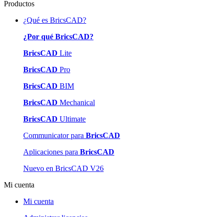
Productos
¿Qué es BricsCAD?
¿Por qué BricsCAD?
BricsCAD
Lite
BricsCAD
Pro
BricsCAD
BIM
BricsCAD
Mechanical
BricsCAD
Ultimate
Communicator para
BricsCAD
Aplicaciones para
BricsCAD
Nuevo en BricsCAD V26
Mi cuenta
Mi cuenta