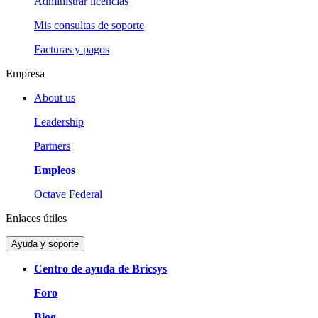
Administrar licencias
Mis consultas de soporte
Facturas y pagos
Empresa
About us
Leadership
Partners
Empleos
Octave Federal
Enlaces útiles
Ayuda y soporte
Centro de ayuda de Bricsys
Foro
Blog