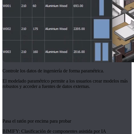
Controle los datos de ingeniería de forma paramétrica.
El modelado paramétrico permite a los usuarios crear modelos más
robustos y acceder a fuentes de datos externas.
Pasa el ratón por encima para probar
BIMIFY: Clasificación de componentes asistida por IA