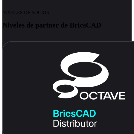
NIVELES DE SOCIOS
Niveles de partner de BricsCAD