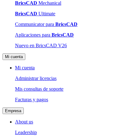
BricsCAD
Mechanical
BricsCAD
Ultimate
Communicator para
BricsCAD
Aplicaciones para
BricsCAD
Nuevo en BricsCAD V26
Mi cuenta
Mi cuenta
Administrar licencias
Mis consultas de soporte
Facturas y pagos
Empresa
About us
Leadership