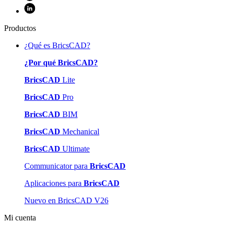
Productos
¿Qué es BricsCAD?
¿Por qué BricsCAD?
BricsCAD
Lite
BricsCAD
Pro
BricsCAD
BIM
BricsCAD
Mechanical
BricsCAD
Ultimate
Communicator para
BricsCAD
Aplicaciones para
BricsCAD
Nuevo en BricsCAD V26
Mi cuenta