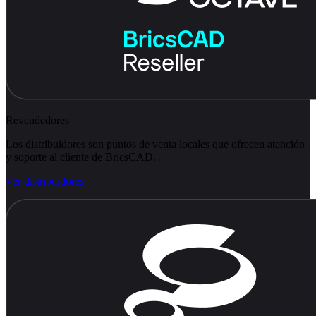
Revendedores
Los distribuidores son puntos de venta locales que ofrecen atención
y soporte al cliente de BricsCAD.
Ver distribuidores