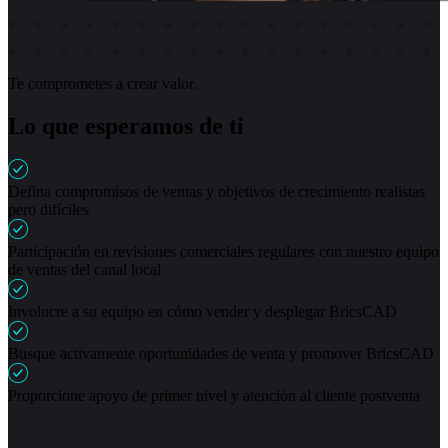
Te comprometes a crear valor.
Lo que esperamos de ti
Defina compromisos de ventas y objetivos de crecimiento realistas
pero difíciles
Participación en revisiones comerciales regulares con nuestro equipo
de ventas del canal local
Involucre a su equipo en cómo vender y desplegar BricsCAD
Busque activamente oportunidades de venta y promover BricsCAD
Proporcione apoyo de primer nivel y atención al cliente postventa