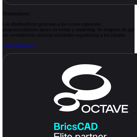
Distribuidores
Los distribuidores gestionan a los socios regionales
proporcionándoles apoyo en ventas y marketing. Se aseguran de que
sus revendedores ofrezcan excelentes experiencias a los clientes.
Ver distribuidores