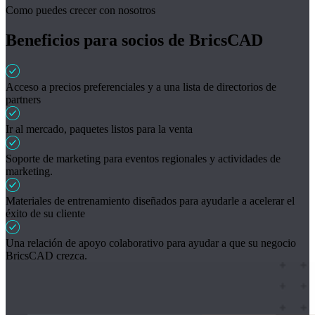
Como puedes crecer con nosotros
Beneficios para socios de BricsCAD
Acceso a precios preferenciales y a una lista de directorios de
partners
Ir al mercado, paquetes listos para la venta
Soporte de marketing para eventos regionales y actividades de
marketing.
Materiales de entrenamiento diseñados para ayudarle a acelerar el
éxito de su cliente
Una relación de apoyo colaborativo para ayudar a que su negocio
BricsCAD crezca.