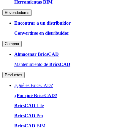
Herramientas BIM
Revendedores
Encontrar a un distribuidor
Convertirse en distribuidor
Comprar
Almacenar BricsCAD
Mantenimiento de
BricsCAD
Productos
¿Qué es BricsCAD?
¿Por qué BricsCAD?
BricsCAD
Lite
BricsCAD
Pro
BricsCAD
BIM