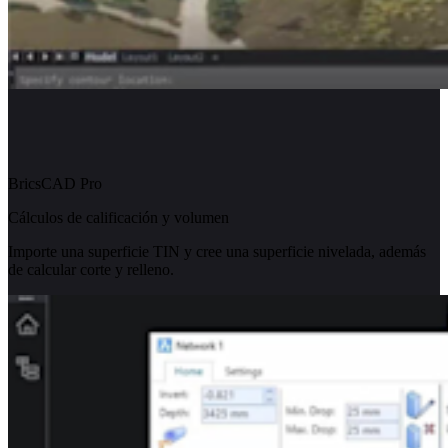
BricsCAD Pro
Cálculos de calificación y volumen
Importe una superficie TIN y cree una superficie nivelada, además
de calcular corte y relleno.