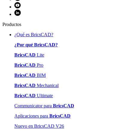
Productos
¿Qué es BricsCAD?
¿Por qué BricsCAD?
BricsCAD
Lite
BricsCAD
Pro
BricsCAD
BIM
BricsCAD
Mechanical
BricsCAD
Ultimate
Communicator para
BricsCAD
Aplicaciones para
BricsCAD
Nuevo en BricsCAD V26