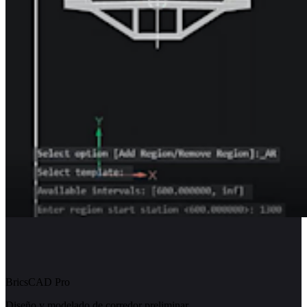
BricsCAD Pro
Diseño y modelado de corredor preliminar