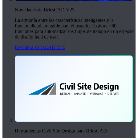
Novedades de BricsCAD V25
La armonía entre las características inteligentes y la
funcionalidad amigable para el usuario. Explora +60
funciones para automatizar los flujos de trabajo en un espacio
de diseño fácil de usar.
Descubra BricsCAD V25
Herramientas Civil Site Design para BricsCAD