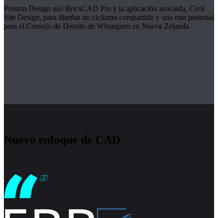
Preston Design usó BricsCAD Pro y la aplicación asociada, Civil
Site Design, para diseñar un ciclismo compartido y una ruta peatonal
para el Consejo de Distrito de Whangarei en Nueva Zelanda.
Nuevo enfoque de CAD