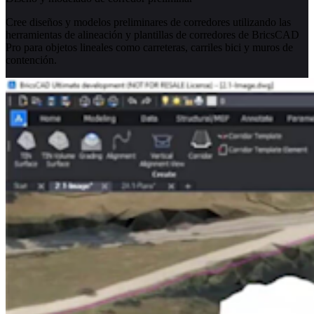
Cree diseños y modelos preliminares de corredores utilizando las
herramientas de alineación y plantillas de corredores de BricsCAD
Pro para objetos lineales como carreteras, carriles bici y muros de
contención.