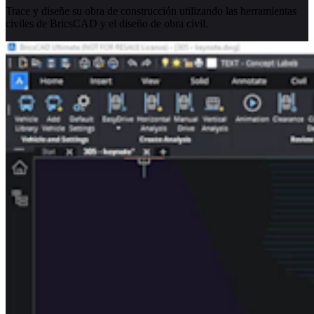
Trace y diseñe su obra de construcción utilizando las herramientas
civiles de BricsCAD y el diseño de obra civil.