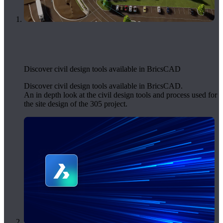
Discover civil design tools available in BricsCAD
Discover civil design tools available in BricsCAD.
An in depth look at the civil design tools and process used for
the site design of the 305 project.