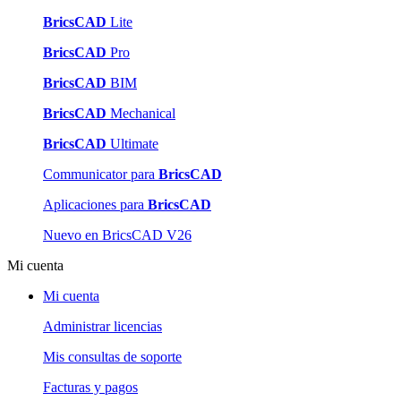
BricsCAD
Lite
BricsCAD
Pro
BricsCAD
BIM
BricsCAD
Mechanical
BricsCAD
Ultimate
Communicator para
BricsCAD
Aplicaciones para
BricsCAD
Nuevo en BricsCAD V26
Mi cuenta
Mi cuenta
Administrar licencias
Mis consultas de soporte
Facturas y pagos