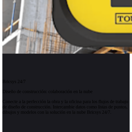
Bricsys 24/7
Diseño de construcción: colaboración en la nube
Conecte a la perfección la obra y la oficina para los flujos de trabajo
de diseño de construcción. Intercambie datos como listas de puntos,
dibujos y modelos con la solución en la nube Bricsys 24/7.