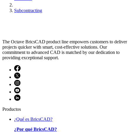
Subcontracting
The Octave BricsCAD product line empowers customers to deliver
projects quicker with smart, cost-effective solutions. Our
commitment to advanced CAD is matched by our dedication to
providing exceptional support.
Productos
¿Qué es BricsCAD?
¿Por qué BricsCAD?