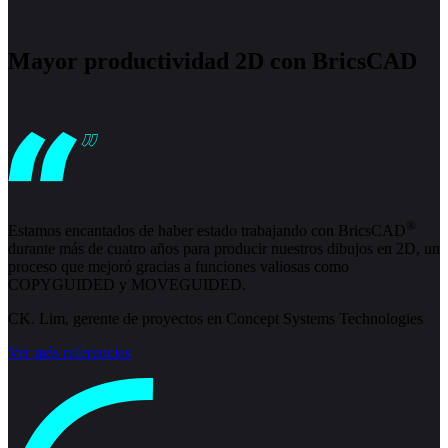
Mayor productividad 2D con BricsCAD
®
Estamos encantados de haber estado trabajando con BricsCAD
durante más de cuatro años para producir nuestros dibujos en 2D, un
proceso que mejoró gracias a funciones valiosas como
COPYGUIDED y MOVEGUIDED.
CK. Lim, gerente de proyectos en Concept Systems Technologies
Ver más referencias