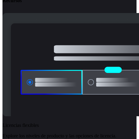
Recursos
Licencias flexibles
Explore los niveles de producto y las opciones de licencia.