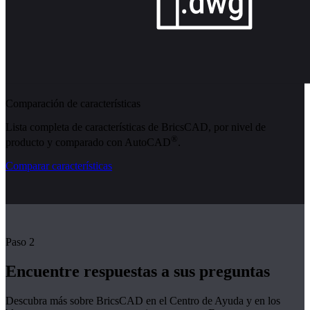
Comparación de características
Lista completa de características de BricsCAD, por nivel de
®
producto y comparado con AutoCAD
.
Comparar características
Paso 2
Encuentre respuestas a sus preguntas
Descubra más sobre BricsCAD en el Centro de Ayuda y en los