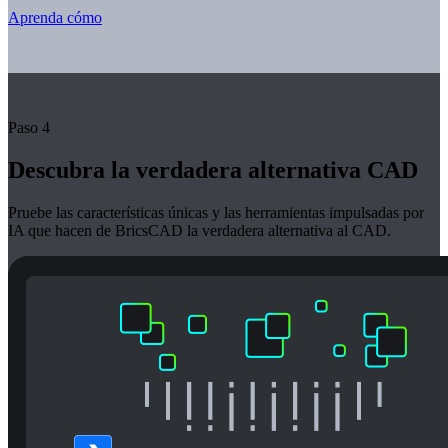
Aprenda cómo
Paso 4
Descubra la verdadera alternativa CAD
Pruebe las características únicas y las herramientas impulsadas por
IA que hacen de BricsCAD la verdadera alternativa al CAD.