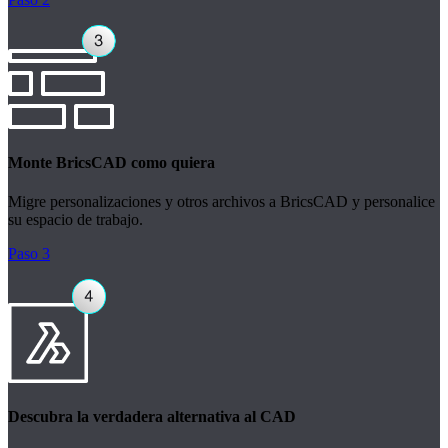
Monte BricsCAD como quiera
Migre personalizaciones y otros archivos a BricsCAD y personalice
su espacio de trabajo.
Paso 3
Descubra la verdadera alternativa al CAD