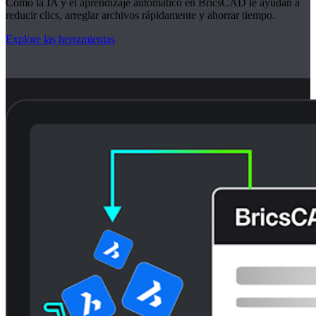
Cómo la IA y el aprendizaje automático en BricsCAD le ayudan a
reducir clics, arreglar archivos rápidamente y ahorrar tiempo.
Explore las herramientas