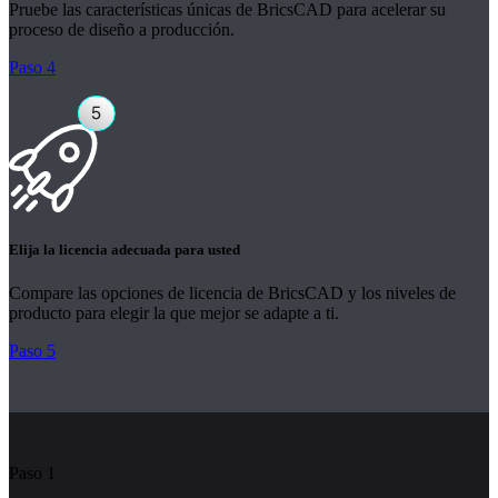
Pruebe las características únicas de BricsCAD para acelerar su
proceso de diseño a producción.
Paso 4
Elija la licencia adecuada para usted
Compare las opciones de licencia de BricsCAD y los niveles de
producto para elegir la que mejor se adapte a ti.
Paso 5
Paso 1