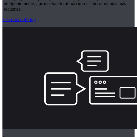
inteligentemente, aprovechando al máximo las herramientas más
recientes.
Lea post del blog