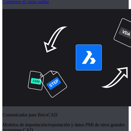
Comience el curso online
Comunicador para BricsCAD
Modelos de importación/exportación y datos PMI de otros grandes
programas CAD.