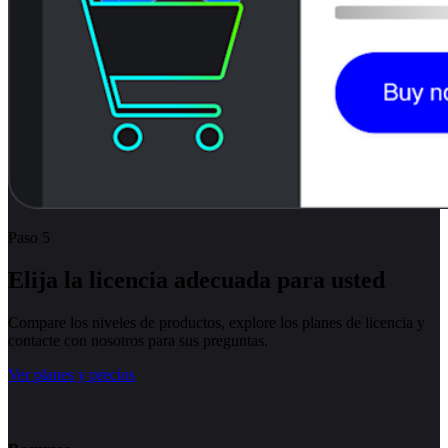
Paso 5
Elija la licencia adecuada para usted
Compare los niveles de productos, explore los planes de licencia y
contacte con nosotros para sus preguntas.
Ver planes y precios