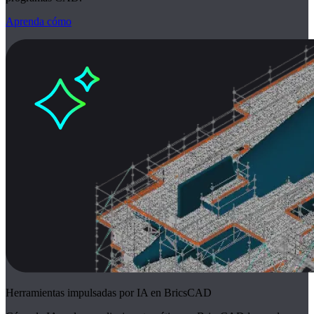
Aprenda cómo
Herramientas impulsadas por IA en BricsCAD