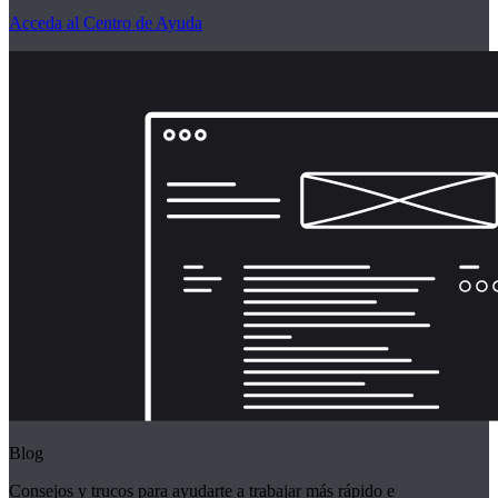
Acceda al Centro de Ayuda
Blog
Consejos y trucos para ayudarte a trabajar más rápido e