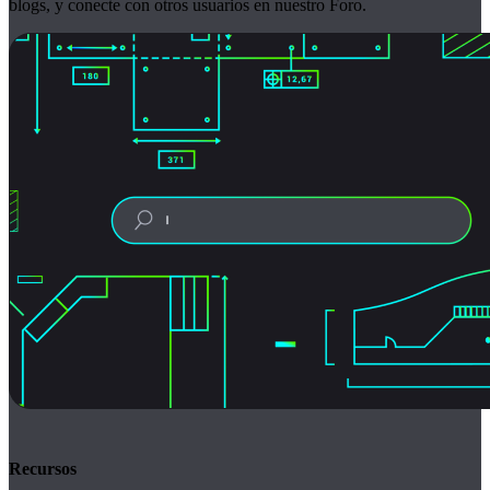
blogs, y conecte con otros usuarios en nuestro Foro.
Recursos