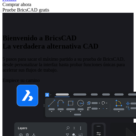
Comprar ahora
Pruebe BricsCAD gratis
Bienvenido a BricsCAD
La verdadera alternativa CAD
5 pasos para sacar el máximo partido a su prueba de BricsCAD,
desde personalizar la interfaz hasta probar funciones únicas para
acelerar sus flujos de trabajo.
Empiece su camino