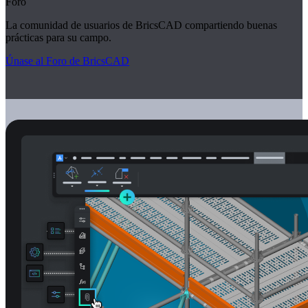
Foro
La comunidad de usuarios de BricsCAD compartiendo buenas
prácticas para su campo.
Únase al Foro de BricsCAD