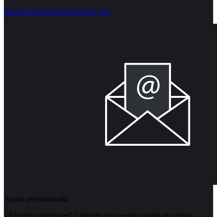
Explora las licencias de BricsCAD
Ayuda personalizada
¿Aún tiene preguntas? Contacte con nuestro equipo de ventas.