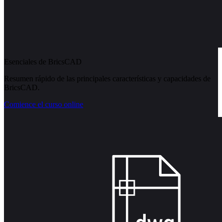
Esenciales de BricsCAD
Resumen rápido de las principales características y capacidades de
BricsCAD.
Comience el curso online