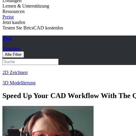
Lösungen
Lernen & Unterstützung
Ressourcen
Preise
Jetzt kaufen
Testen Sie BricsCAD kostenlos
Blog
Neuesten
Alle Filter
2D Zeichnen
3D Modellierung
Speed Up Your CAD Workflow With The Q