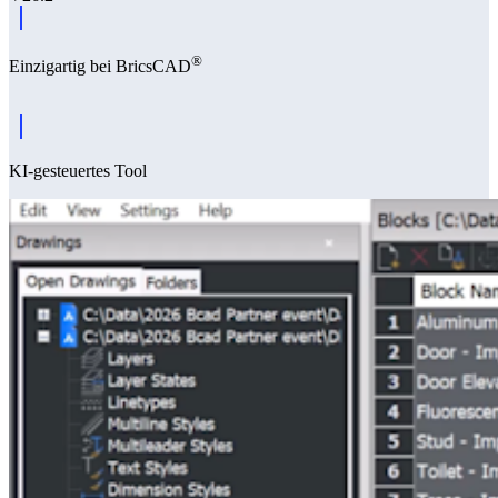
®
Einzigartig bei BricsCAD
KI-gesteuertes Tool