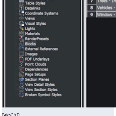
BricsCAD