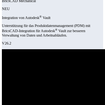
BricsCAD Mechanical
NEU
®
Integration von Autodesk
Vault
Unterstützung für das Produktdatenmanagement (PDM) mit
®
BricsCAD-Integration für Autodesk
Vault zur besseren
Verwaltung von Daten und Arbeitsabläufen.
V26.2