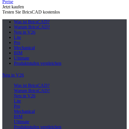
Preise
Jetzt kaufen
Testen Sie BricsCAD kostenlos
Was ist BricsCAD?
Warum BricsCAD?
Neu in V26
Lite
Pro
Mechanical
BIM
Ultimate
Produktstufen vergleichen
Neu in V26
Was ist BricsCAD?
Warum BricsCAD?
Neu in V26
Lite
Pro
Mechanical
BIM
Ultimate
Produktstufen vergleichen