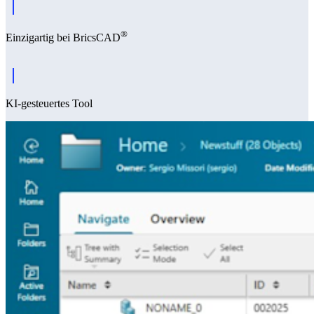
®
Einzigartig bei BricsCAD
KI-gesteuertes Tool