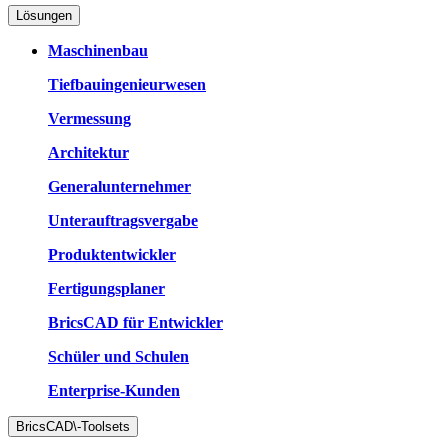
Lösungen
Maschinenbau
Tiefbauingenieurwesen
Vermessung
Architektur
Generalunternehmer
Unterauftragsvergabe
Produktentwickler
Fertigungsplaner
BricsCAD für Entwickler
Schüler und Schulen
Enterprise-Kunden
BricsCAD\-Toolsets