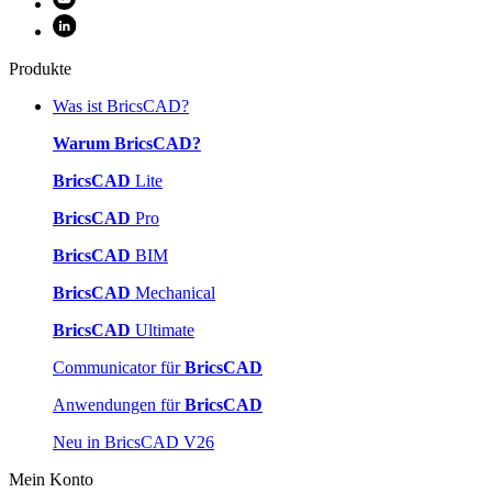
Produkte
Was ist BricsCAD?
Warum BricsCAD?
BricsCAD
Lite
BricsCAD
Pro
BricsCAD
BIM
BricsCAD
Mechanical
BricsCAD
Ultimate
Communicator für
BricsCAD
Anwendungen für
BricsCAD
Neu in BricsCAD V26
Mein Konto