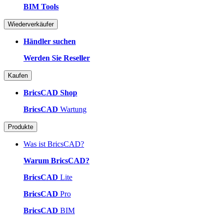
BIM Tools
Wiederverkäufer
Händler suchen
Werden Sie Reseller
Kaufen
BricsCAD Shop
BricsCAD
Wartung
Produkte
Was ist BricsCAD?
Warum BricsCAD?
BricsCAD
Lite
BricsCAD
Pro
BricsCAD
BIM