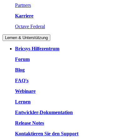
Partners
Karriere
Octave Federal
Lernen & Unterstützung
Bricsys Hilfezentrum
Forum
Blog
FAQ's
Webinare
Lernen
Entwickler-Dokumentation
Release Notes
Kontaktieren Sie den Support