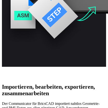
Importieren, bearbeiten, exportieren,
zusammenarbeiten
Der Communicator für BricsCAD importiert nahtlos Geometrie-
und PMI-Daten aus allen gängigen CAD-Anwendungen.