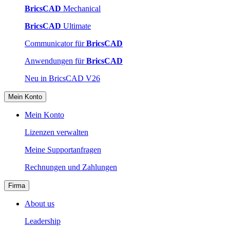
BricsCAD
Mechanical
BricsCAD
Ultimate
Communicator für
BricsCAD
Anwendungen für
BricsCAD
Neu in BricsCAD V26
Mein Konto
Mein Konto
Lizenzen verwalten
Meine Supportanfragen
Rechnungen und Zahlungen
Firma
About us
Leadership