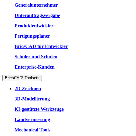
Generalunternehmer
Unterauftragsvergabe
Produktentwickler
Fertigungsplaner
BricsCAD für Entwickler
Schüler und Schulen
Enterprise-Kunden
BricsCAD\-Toolsets
2D Zeichnen
3D-Modellierung
KI-gestützte Werkzeuge
Landvermessung
Mechanical Tools