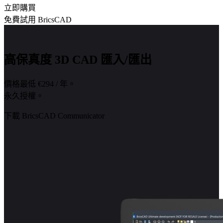
立即購買
免費試用 BricsCAD
高保真度 3D CAD 匯入/匯出
價格最低 €294 / 年。
永久授權。
下載 BricsCAD Communicator