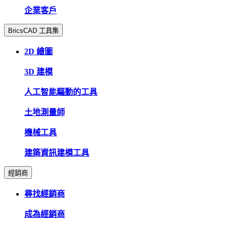
企業客戶
BricsCAD 工具集
2D 繪圖
3D 建模
人工智能驅動的工具
土地測量師
機械工具
建築資訊建模工具
經銷商
尋找經銷商
成為經銷商