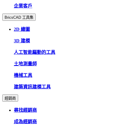
企業客戶
BricsCAD 工具集
2D 繪圖
3D 建模
人工智能驅動的工具
土地測量師
機械工具
建築資訊建模工具
經銷商
尋找經銷商
成為經銷商