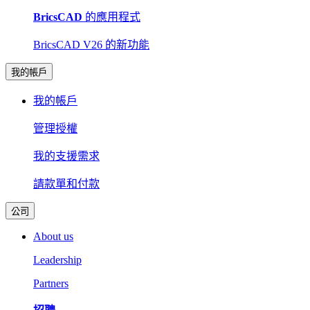
BricsCAD
的應用程式
BricsCAD V26 的新功能
我的帳戶
我的帳戶
管理授權
我的支援需求
請款單和付款
公司
About us
Leadership
Partners