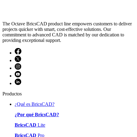
The Octave BricsCAD product line empowers customers to deliver
projects quicker with smart, cost-effective solutions. Our
commitment to advanced CAD is matched by our dedication to
providing exceptional support.
Productos
¿Qué es BricsCAD?
¿Por qué BricsCAD?
BricsCAD
Lite
BricsCAD
Pro