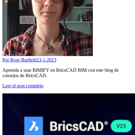
Por Rose Barfield
23-1-2023
Aprenda a usar BIMIFY en BricsCAD BIM con este blog de
consejos de BricsCAD.
Leer el post completo