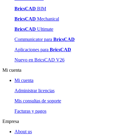
BricsCAD
BIM
BricsCAD
Mechanical
BricsCAD
Ultimate
Communicator para
BricsCAD
Aplicaciones para
BricsCAD
Nuevo en BricsCAD V26
Mi cuenta
Mi cuenta
Administrar licencias
Mis consultas de soporte
Facturas y pagos
Empresa
About us