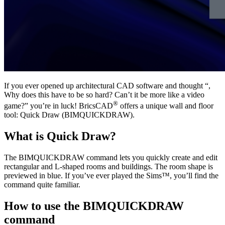
If you ever opened up architectural CAD software and thought “,
Why does this have to be so hard? Can’t it be more like a video
®
game?” you’re in luck! BricsCAD
offers a unique wall and floor
tool: Quick Draw (BIMQUICKDRAW).
What is Quick Draw?
The BIMQUICKDRAW command lets you quickly create and edit
rectangular and L-shaped rooms and buildings. The room shape is
previewed in blue. If you’ve ever played the Sims™, you’ll find the
command quite familiar.
How to use the BIMQUICKDRAW
command