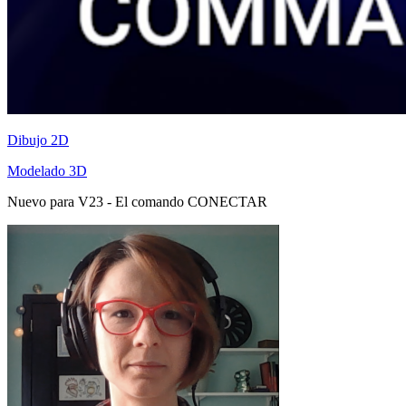
Dibujo 2D
Modelado 3D
Nuevo para V23 - El comando CONECTAR