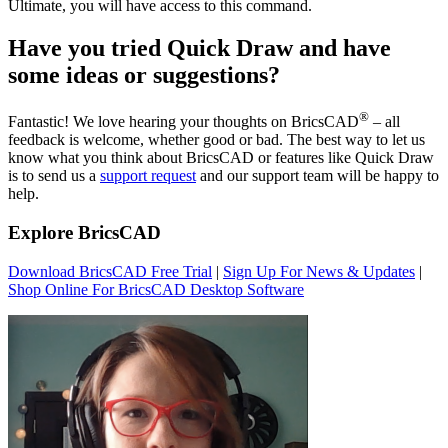
Ultimate, you will have access to this command.
Have you tried Quick Draw and have
some ideas or suggestions?
®
Fantastic! We love hearing your thoughts on BricsCAD
– all
feedback is welcome, whether good or bad. The best way to let us
know what you think about BricsCAD or features like Quick Draw
is to send us a
support request
and our support team will be happy to
help.
Explore BricsCAD
Download BricsCAD Free Trial
|
Sign Up For News & Updates
|
Shop Online For BricsCAD Desktop Software