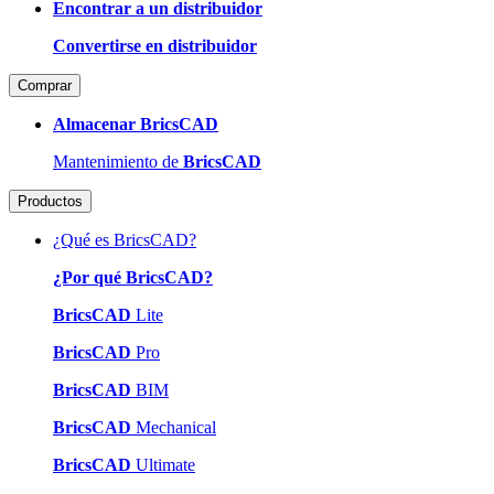
Encontrar a un distribuidor
Convertirse en distribuidor
Comprar
Almacenar BricsCAD
Mantenimiento de
BricsCAD
Productos
¿Qué es BricsCAD?
¿Por qué BricsCAD?
BricsCAD
Lite
BricsCAD
Pro
BricsCAD
BIM
BricsCAD
Mechanical
BricsCAD
Ultimate