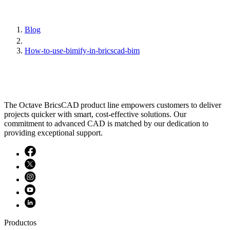
Blog
How-to-use-bimify-in-bricscad-bim
The Octave BricsCAD product line empowers customers to deliver
projects quicker with smart, cost-effective solutions. Our
commitment to advanced CAD is matched by our dedication to
providing exceptional support.
Productos