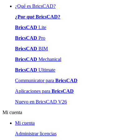
¿Qué es BricsCAD?
¿Por qué BricsCAD?
BricsCAD
Lite
BricsCAD
Pro
BricsCAD
BIM
BricsCAD
Mechanical
BricsCAD
Ultimate
Communicator para
BricsCAD
Aplicaciones para
BricsCAD
Nuevo en BricsCAD V26
Mi cuenta
Mi cuenta
Administrar licencias