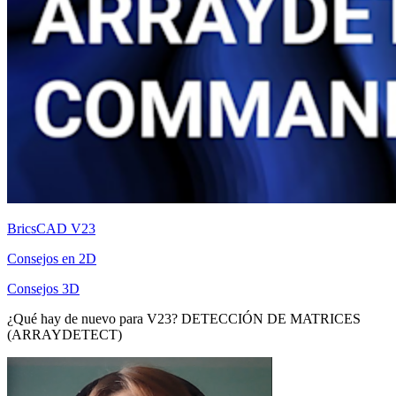
BricsCAD V23
Consejos en 2D
Consejos 3D
¿Qué hay de nuevo para V23? DETECCIÓN DE MATRICES
(ARRAYDETECT)