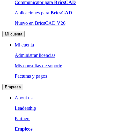
Communicator para
BricsCAD
Aplicaciones para
BricsCAD
Nuevo en BricsCAD V26
Mi cuenta
Mi cuenta
Administrar licencias
Mis consultas de soporte
Facturas y pagos
Empresa
About us
Leadership
Partners
Empleos