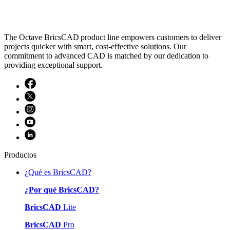
The Octave BricsCAD product line empowers customers to deliver
projects quicker with smart, cost-effective solutions. Our
commitment to advanced CAD is matched by our dedication to
providing exceptional support.
Productos
¿Qué es BricsCAD?
¿Por qué BricsCAD?
BricsCAD
Lite
BricsCAD
Pro