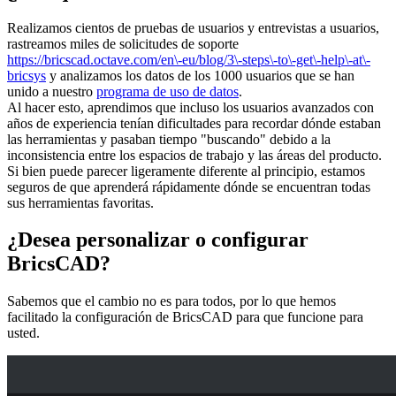
Realizamos cientos de pruebas de usuarios y entrevistas a usuarios,
rastreamos miles de solicitudes de soporte
https://bricscad.octave.com/en\-eu/blog/3\-steps\-to\-get\-help\-at\-
bricsys
y analizamos los datos de los 1000 usuarios que se han
unido a nuestro
programa de uso de datos
.
Al hacer esto, aprendimos que incluso los usuarios avanzados con
años de experiencia tenían dificultades para recordar dónde estaban
las herramientas y pasaban tiempo "buscando" debido a la
inconsistencia entre los espacios de trabajo y las áreas del producto.
Si bien puede parecer ligeramente diferente al principio, estamos
seguros de que aprenderá rápidamente dónde se encuentran todas
sus herramientas favoritas.
¿Desea personalizar o configurar
BricsCAD?
Sabemos que el cambio no es para todos, por lo que hemos
facilitado la configuración de BricsCAD para que funcione para
usted.