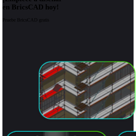
en BricsCAD hoy!
Pruebe BricsCAD gratis