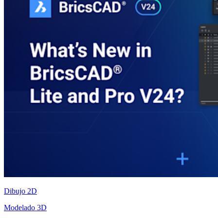
Dibujo 2D
Modelado 3D