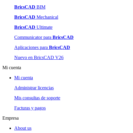
BricsCAD
BIM
BricsCAD
Mechanical
BricsCAD
Ultimate
Communicator para
BricsCAD
Aplicaciones para
BricsCAD
Nuevo en BricsCAD V26
Mi cuenta
Mi cuenta
Administrar licencias
Mis consultas de soporte
Facturas y pagos
Empresa
About us