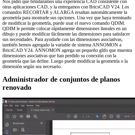
Nos pidió que brindáramos una experiencia CAD consistente con
otras aplicaciones CAD, y la entregamos con BricsCAD V24. Los
comandos RECORTAR y ALARGA resaltan automáticamente la
geometría para mostrarle sus opciones. Una vez que haya terminado
de modificar la geometría, puede usar el nuevo comando QDIM.
QDIM le permite colocar rápidamente dimensiones lineales en un
dibujo y puede modificar fácilmente las dimensiones para satisfacer
sus necesidades. Para ayudarle con las dimensiones asociativas,
también hemos agregado la variable de sistema ANNOMON a
BricsCAD V24. ANNOMON agrega un pequeño glifo que muestra
dimensiones asociativas que han perdido su conexión con la
geometría que las define. Luego puede modificar la geometría o la
dimensión según sea necesario.
Administrador de conjuntos de planos
renovado