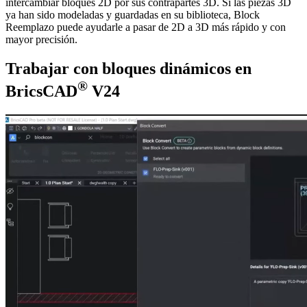
intercambiar bloques 2D por sus contrapartes 3D. Si las piezas 3D
ya han sido modeladas y guardadas en su biblioteca, Block
Reemplazo puede ayudarle a pasar de 2D a 3D más rápido y con
mayor precisión.
Trabajar con bloques dinámicos en
®
BricsCAD
V24