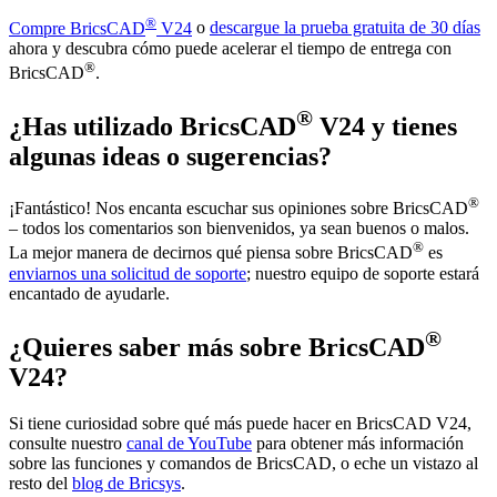
®
Compre BricsCAD
V24
o
descargue la prueba gratuita de 30 días
ahora y descubra cómo puede acelerar el tiempo de entrega con
®
BricsCAD
.
®
¿Has utilizado BricsCAD
V24 y tienes
algunas ideas o sugerencias?
®
¡Fantástico! Nos encanta escuchar sus opiniones sobre BricsCAD
– todos los comentarios son bienvenidos, ya sean buenos o malos.
®
La mejor manera de decirnos qué piensa sobre BricsCAD
es
enviarnos una solicitud de soporte
; nuestro equipo de soporte estará
encantado de ayudarle.
®
¿Quieres saber más sobre BricsCAD
V24?
Si tiene curiosidad sobre qué más puede hacer en BricsCAD V24,
consulte nuestro
canal de YouTube
para obtener más información
sobre las funciones y comandos de BricsCAD, o eche un vistazo al
resto del
blog de Bricsys
.