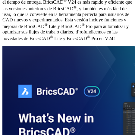
®
el tiempo de entrega. BricsCAD
V24 es más rápido y eficiente que
®
las versiones anteriores de BricsCAD
, y también es más fácil de
usar, lo que la convierte en la herramienta perfecta para usuarios de
CAD nuevos y experimentados. Esta versión incluye funciones y
®
®
mejoras de BricsCAD
Lite y BricsCAD
Pro para automatizar y
optimizar sus flujos de trabajo diarios. ¡Profundicemos en las
®
®
novedades de BricsCAD
Lite y BricsCAD
Pro en V24!