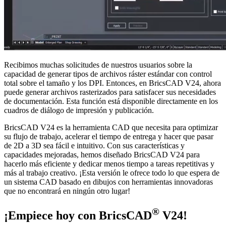
Recibimos muchas solicitudes de nuestros usuarios sobre la
capacidad de generar tipos de archivos ráster estándar con control
total sobre el tamaño y los DPI. Entonces, en BricsCAD V24, ahora
puede generar archivos rasterizados para satisfacer sus necesidades
de documentación. Esta función está disponible directamente en los
cuadros de diálogo de impresión y publicación.
BricsCAD V24 es la herramienta CAD que necesita para optimizar
su flujo de trabajo, acelerar el tiempo de entrega y hacer que pasar
de 2D a 3D sea fácil e intuitivo. Con sus características y
capacidades mejoradas, hemos diseñado BricsCAD V24 para
hacerlo más eficiente y dedicar menos tiempo a tareas repetitivas y
más al trabajo creativo. ¡Esta versión le ofrece todo lo que espera de
un sistema CAD basado en dibujos con herramientas innovadoras
que no encontrará en ningún otro lugar!
®
¡Empiece hoy con BricsCAD
V24!