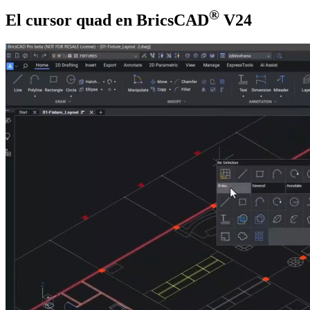
®
El cursor quad en BricsCAD
V24