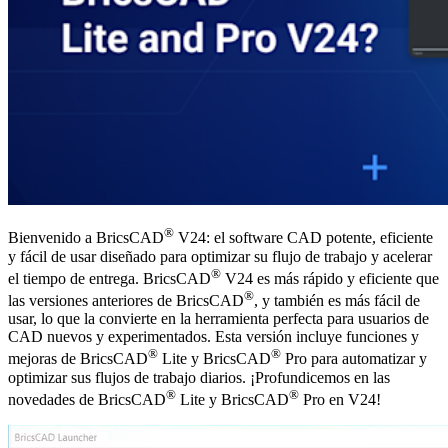
®
Bienvenido a BricsCAD
V24: el software CAD potente, eficiente
y fácil de usar diseñado para optimizar su flujo de trabajo y acelerar
®
el tiempo de entrega. BricsCAD
V24 es más rápido y eficiente que
®
las versiones anteriores de BricsCAD
, y también es más fácil de
usar, lo que la convierte en la herramienta perfecta para usuarios de
CAD nuevos y experimentados. Esta versión incluye funciones y
®
®
mejoras de BricsCAD
Lite y BricsCAD
Pro para automatizar y
optimizar sus flujos de trabajo diarios. ¡Profundicemos en las
®
®
novedades de BricsCAD
Lite y BricsCAD
Pro en V24!