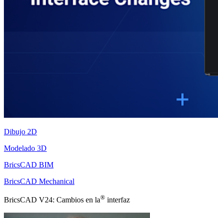
Dibujo 2D
Modelado 3D
BricsCAD BIM
BricsCAD Mechanical
®
BricsCAD V24: Cambios en la
interfaz