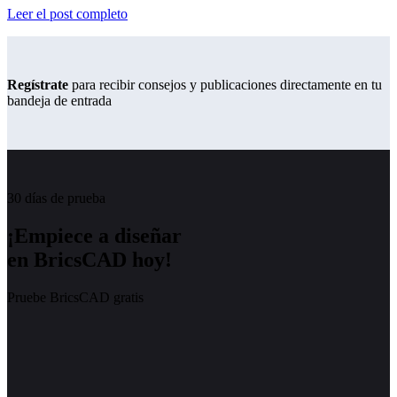
Leer el post completo
Regístrate
para recibir consejos y publicaciones directamente en tu
bandeja de entrada
30 días de prueba
¡Empiece a diseñar
en BricsCAD hoy!
Pruebe BricsCAD gratis