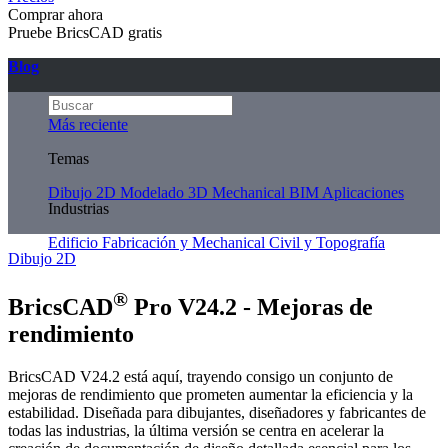
Comprar ahora
Pruebe BricsCAD gratis
Blog
Más reciente
Temas
Dibujo 2D
Modelado 3D
Mechanical
BIM
Aplicaciones
Industrias
Edificio
Fabricación y Mechanical
Civil y Topografía
Dibujo 2D
®
BricsCAD
Pro V24.2 - Mejoras de
rendimiento
BricsCAD V24.2 está aquí, trayendo consigo un conjunto de
mejoras de rendimiento que prometen aumentar la eficiencia y la
estabilidad. Diseñada para dibujantes, diseñadores y fabricantes de
todas las industrias, la última versión se centra en acelerar la