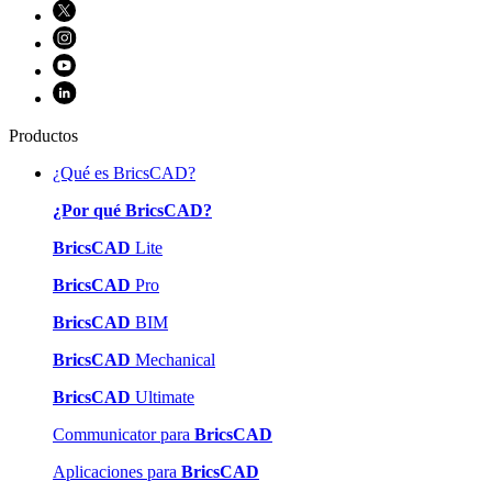
Productos
¿Qué es BricsCAD?
¿Por qué BricsCAD?
BricsCAD
Lite
BricsCAD
Pro
BricsCAD
BIM
BricsCAD
Mechanical
BricsCAD
Ultimate
Communicator para
BricsCAD
Aplicaciones para
BricsCAD