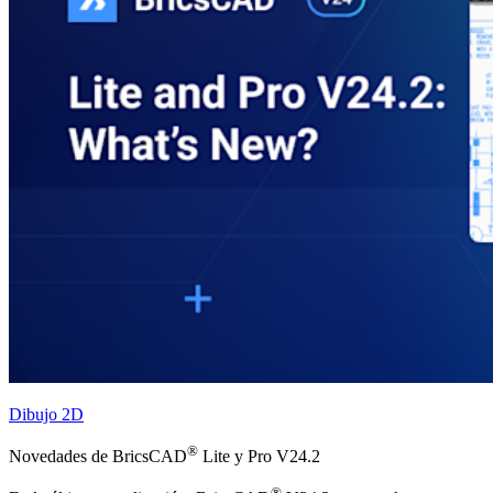
Dibujo 2D
®
Novedades de BricsCAD
Lite y Pro V24.2
®