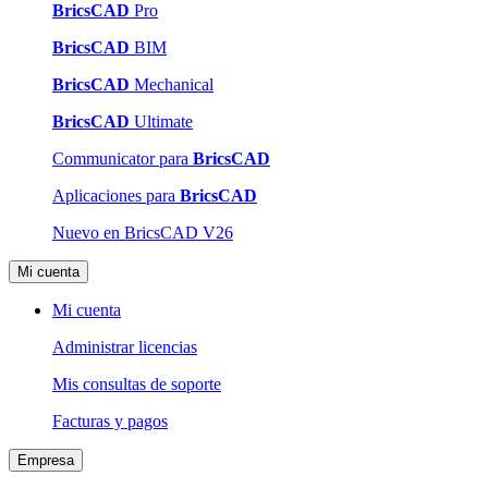
BricsCAD
Pro
BricsCAD
BIM
BricsCAD
Mechanical
BricsCAD
Ultimate
Communicator para
BricsCAD
Aplicaciones para
BricsCAD
Nuevo en BricsCAD V26
Mi cuenta
Mi cuenta
Administrar licencias
Mis consultas de soporte
Facturas y pagos
Empresa