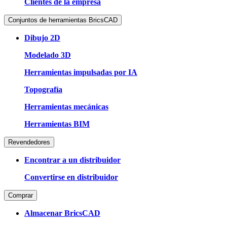
Clientes de la empresa
Conjuntos de herramientas BricsCAD
Dibujo 2D
Modelado 3D
Herramientas impulsadas por IA
Topografía
Herramientas mecánicas
Herramientas BIM
Revendedores
Encontrar a un distribuidor
Convertirse en distribuidor
Comprar
Almacenar BricsCAD