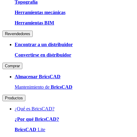
Topografía
Herramientas mecánicas
Herramientas BIM
Revendedores
Encontrar a un distribuidor
Convertirse en distribuidor
Comprar
Almacenar BricsCAD
Mantenimiento de
BricsCAD
Productos
¿Qué es BricsCAD?
¿Por qué BricsCAD?
BricsCAD
Lite