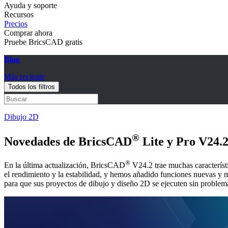
Ayuda y soporte
Recursos
Precios
Comprar ahora
Pruebe BricsCAD gratis
Blog
Más reciente
Todos los filtros
Dibujo 2D
®
Novedades de BricsCAD
Lite y Pro V24.
®
En la última actualización, BricsCAD
V24.2 trae muchas característ
el rendimiento y la estabilidad, y hemos añadido funciones nuevas y me
para que sus proyectos de dibujo y diseño 2D se ejecuten sin problem