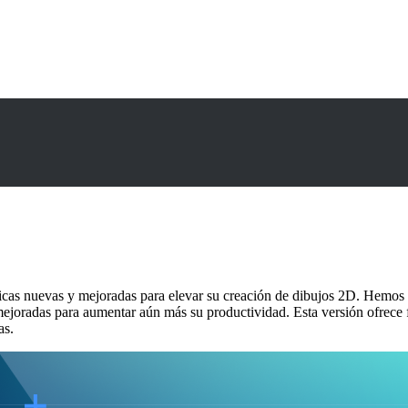
2
icas nuevas y mejoradas para elevar su creación de dibujos 2D. Hemos 
joradas para aumentar aún más su productividad. Esta versión ofrece fluj
as.