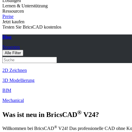
Lösungen
Lernen & Unterstützung
Ressourcen
Preise
Jetzt kaufen
Testen Sie BricsCAD kostenlos
Blog
Neuesten
Alle Filter
2D Zeichnen
3D Modellierung
BIM
Mechanical
®
Was ist neu in BricsCAD
V24?
®
Willkommen bei BricsCAD
V24! Das professionelle CAD ohne Kom