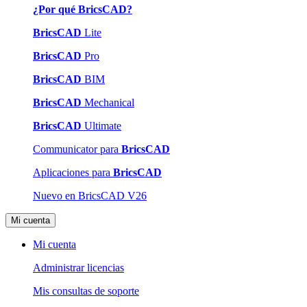
¿Por qué BricsCAD?
BricsCAD
Lite
BricsCAD
Pro
BricsCAD
BIM
BricsCAD
Mechanical
BricsCAD
Ultimate
Communicator para
BricsCAD
Aplicaciones para
BricsCAD
Nuevo en BricsCAD V26
Mi cuenta
Mi cuenta
Administrar licencias
Mis consultas de soporte