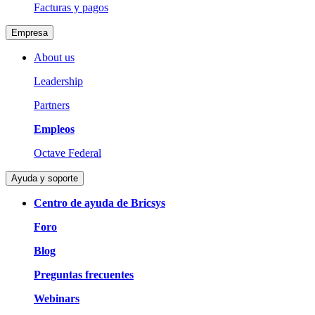
Facturas y pagos
Empresa
About us
Leadership
Partners
Empleos
Octave Federal
Ayuda y soporte
Centro de ayuda de Bricsys
Foro
Blog
Preguntas frecuentes
Webinars