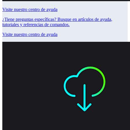
Visite nuestro centro de ayuda
¿Tiene preguntas específicas? Busque en artículos de ayuda,
tutoriales y referencias de comandos.
Visite nuestro centro de ayuda