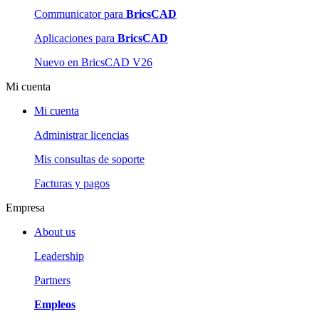
Communicator para
BricsCAD
Aplicaciones para
BricsCAD
Nuevo en BricsCAD V26
Mi cuenta
Mi cuenta
Administrar licencias
Mis consultas de soporte
Facturas y pagos
Empresa
About us
Leadership
Partners
Empleos