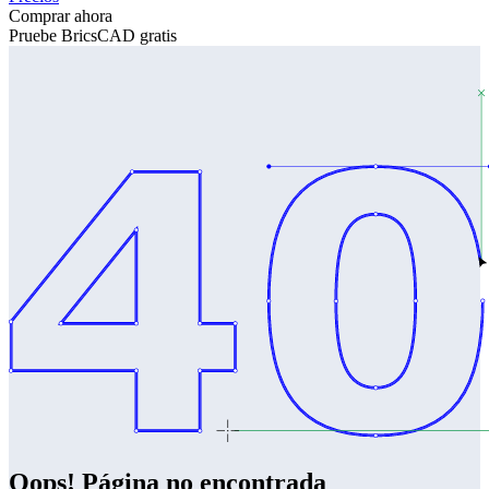
Comprar ahora
Pruebe BricsCAD gratis
Oops! Página no encontrada