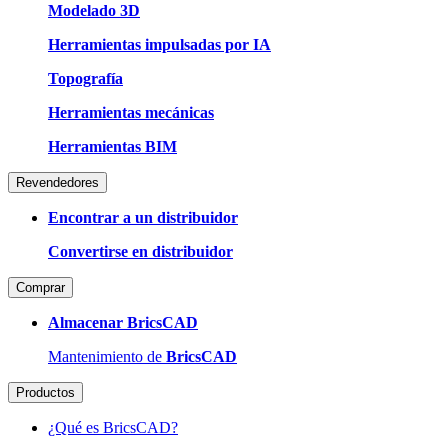
Modelado 3D
Herramientas impulsadas por IA
Topografía
Herramientas mecánicas
Herramientas BIM
Revendedores
Encontrar a un distribuidor
Convertirse en distribuidor
Comprar
Almacenar BricsCAD
Mantenimiento de
BricsCAD
Productos
¿Qué es BricsCAD?