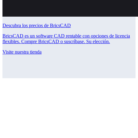
Descubra los precios de BricsCAD
BricsCAD es un software CAD rentable con opciones de licencia
flexibles. Compre BricsCAD o suscríbase. Su elección.
Visite nuestra tienda