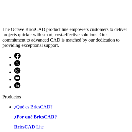
The Octave BricsCAD product line empowers customers to deliver
projects quicker with smart, cost-effective solutions. Our
commitment to advanced CAD is matched by our dedication to
providing exceptional support.
Productos
¿Qué es BricsCAD?
¿Por qué BricsCAD?
BricsCAD
Lite