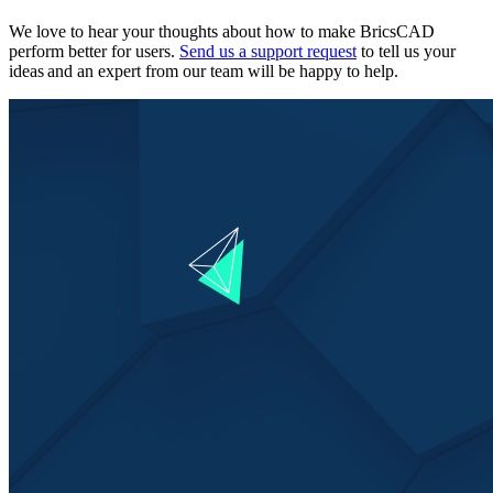
We love to hear your thoughts about how to make BricsCAD
perform better for users.
Send us a support request
to tell us your
ideas and an expert from our team will be happy to help.