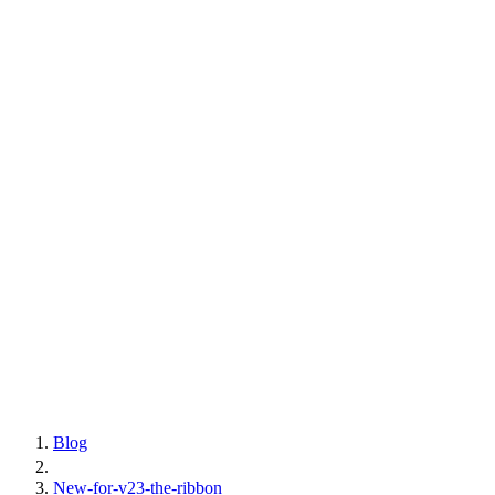
Blog
New-for-v23-the-ribbon