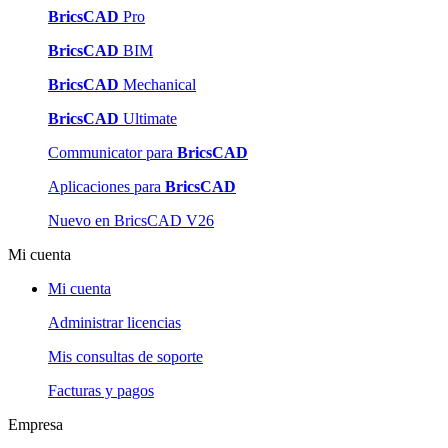
BricsCAD
Pro
BricsCAD
BIM
BricsCAD
Mechanical
BricsCAD
Ultimate
Communicator para
BricsCAD
Aplicaciones para
BricsCAD
Nuevo en BricsCAD V26
Mi cuenta
Mi cuenta
Administrar licencias
Mis consultas de soporte
Facturas y pagos
Empresa