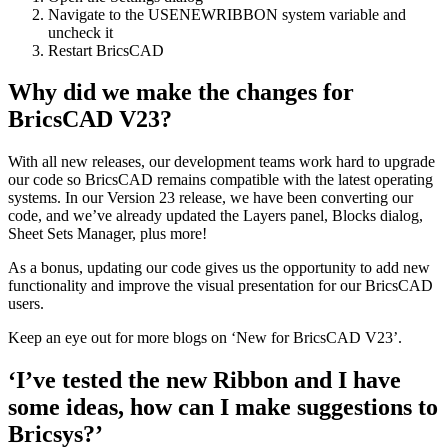
Navigate to the USENEWRIBBON system variable and
uncheck it
Restart BricsCAD
Why did we make the changes for
BricsCAD V23?
With all new releases, our development teams work hard to upgrade
our code so BricsCAD remains compatible with the latest operating
systems. In our Version 23 release, we have been converting our
code, and we’ve already updated the Layers panel, Blocks dialog,
Sheet Sets Manager, plus more!
As a bonus, updating our code gives us the opportunity to add new
functionality and improve the visual presentation for our BricsCAD
users.
Keep an eye out for more blogs on ‘New for BricsCAD V23’.
‘I’ve tested the new Ribbon and I have
some ideas, how can I make suggestions to
Bricsys?’