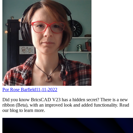
Por Rose Barfield
11-11-2022
Did you know BricsCAD V23 has a hidden secret? There is a new
ribbon (Beta), with an improved look and added functionality. Read
our blog to learn more.