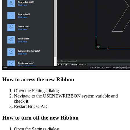
How to access the new Ribbon
Open the Settings dialog
Navigate to the USENEWRIBBON system variable and
check it
Restart BricsCAD
How to turn off the new Ribbon
Open the Settings dialog