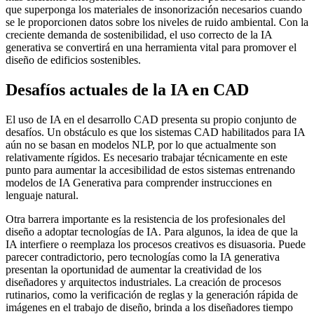
que superponga los materiales de insonorización necesarios cuando
se le proporcionen datos sobre los niveles de ruido ambiental. Con la
creciente demanda de sostenibilidad, el uso correcto de la IA
generativa se convertirá en una herramienta vital para promover el
diseño de edificios sostenibles.
Desafíos actuales de la IA en CAD
El uso de IA en el desarrollo CAD presenta su propio conjunto de
desafíos. Un obstáculo es que los sistemas CAD habilitados para IA
aún no se basan en modelos NLP, por lo que actualmente son
relativamente rígidos. Es necesario trabajar técnicamente en este
punto para aumentar la accesibilidad de estos sistemas entrenando
modelos de IA Generativa para comprender instrucciones en
lenguaje natural.
Otra barrera importante es la resistencia de los profesionales del
diseño a adoptar tecnologías de IA. Para algunos, la idea de que la
IA interfiere o reemplaza los procesos creativos es disuasoria. Puede
parecer contradictorio, pero tecnologías como la IA generativa
presentan la oportunidad de aumentar la creatividad de los
diseñadores y arquitectos industriales. La creación de procesos
rutinarios, como la verificación de reglas y la generación rápida de
imágenes en el trabajo de diseño, brinda a los diseñadores tiempo