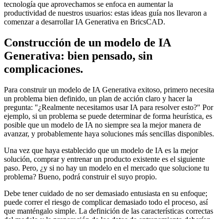
tecnología que aprovechamos se enfoca en aumentar la
productividad de nuestros usuarios: estas ideas guía nos llevaron a
comenzar a desarrollar IA Generativa en BricsCAD.
Construcción de un modelo de IA
Generativa: bien pensado, sin
complicaciones.
Para construir un modelo de IA Generativa exitoso, primero necesita
un problema bien definido, un plan de acción claro y hacer la
pregunta: "¿Realmente necesitamos usar IA para resolver esto?" Por
ejemplo, si un problema se puede determinar de forma heurística, es
posible que un modelo de IA no siempre sea la mejor manera de
avanzar, y probablemente haya soluciones más sencillas disponibles.
Una vez que haya establecido que un modelo de IA es la mejor
solución, comprar y entrenar un producto existente es el siguiente
paso. Pero, ¿y si no hay un modelo en el mercado que solucione tu
problema? Bueno, podrá construir el suyo propio.
Debe tener cuidado de no ser demasiado entusiasta en su enfoque;
puede correr el riesgo de complicar demasiado todo el proceso, así
que manténgalo simple. La definición de las características correctas