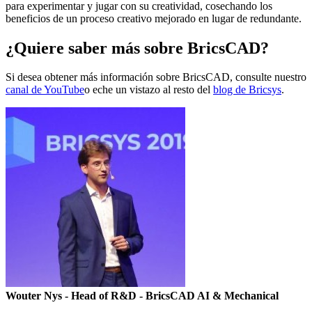
para experimentar y jugar con su creatividad, cosechando los
beneficios de un proceso creativo mejorado en lugar de redundante.
¿Quiere saber más sobre BricsCAD?
Si desea obtener más información sobre BricsCAD, consulte nuestro
canal de YouTube
o eche un vistazo al resto del
blog de Bricsys
.
Wouter Nys
- Head of R&D - BricsCAD AI & Mechanical