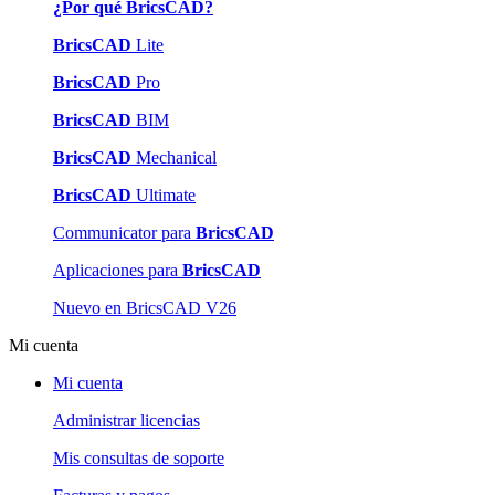
¿Por qué BricsCAD?
BricsCAD
Lite
BricsCAD
Pro
BricsCAD
BIM
BricsCAD
Mechanical
BricsCAD
Ultimate
Communicator para
BricsCAD
Aplicaciones para
BricsCAD
Nuevo en BricsCAD V26
Mi cuenta
Mi cuenta
Administrar licencias
Mis consultas de soporte