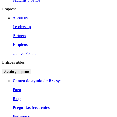
Facturas y pagos
Empresa
About us
Leadership
Partners
Empleos
Octave Federal
Enlaces útiles
Ayuda y soporte
Centro de ayuda de Bricsys
Foro
Blog
Preguntas frecuentes
Webinars