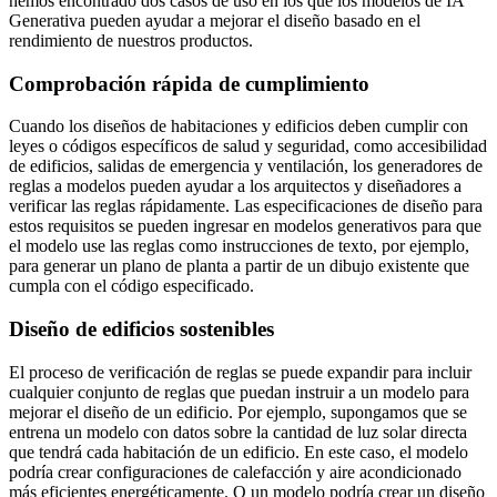
hemos encontrado dos casos de uso en los que los modelos de IA
Generativa pueden ayudar a mejorar el diseño basado en el
rendimiento de nuestros productos.
Comprobación rápida de cumplimiento
Cuando los diseños de habitaciones y edificios deben cumplir con
leyes o códigos específicos de salud y seguridad, como accesibilidad
de edificios, salidas de emergencia y ventilación, los generadores de
reglas a modelos pueden ayudar a los arquitectos y diseñadores a
verificar las reglas rápidamente. Las especificaciones de diseño para
estos requisitos se pueden ingresar en modelos generativos para que
el modelo use las reglas como instrucciones de texto, por ejemplo,
para generar un plano de planta a partir de un dibujo existente que
cumpla con el código especificado.
Diseño de edificios sostenibles
El proceso de verificación de reglas se puede expandir para incluir
cualquier conjunto de reglas que puedan instruir a un modelo para
mejorar el diseño de un edificio. Por ejemplo, supongamos que se
entrena un modelo con datos sobre la cantidad de luz solar directa
que tendrá cada habitación de un edificio. En este caso, el modelo
podría crear configuraciones de calefacción y aire acondicionado
más eficientes energéticamente. O un modelo podría crear un diseño