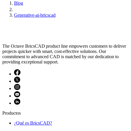
Blog
Generative-ai-bricscad
The Octave BricsCAD product line empowers customers to deliver
projects quicker with smart, cost-effective solutions. Our
commitment to advanced CAD is matched by our dedication to
providing exceptional support.
Productos
¿Qué es BricsCAD?