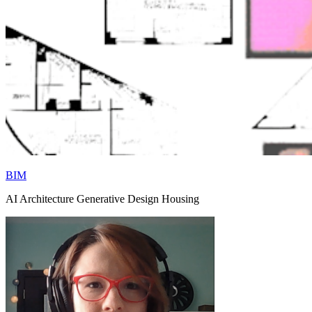
BIM
AI Architecture Generative Design Housing