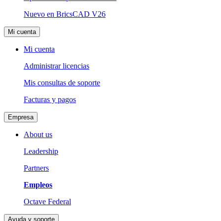
Nuevo en BricsCAD V26
Mi cuenta
Mi cuenta
Administrar licencias
Mis consultas de soporte
Facturas y pagos
Empresa
About us
Leadership
Partners
Empleos
Octave Federal
Ayuda y soporte