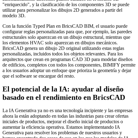
"enriquecido", y la clasificación de los componentes 3D se puede
utilizar para personalizar los dibujos 2D generados a partir del
modelo 3D.
Con la función Typed Plan en BricsCAD BIM, el usuario puede
configurar reglas personalizadas para que, por ejemplo, las paredes
estructurales solo aparezcan en un dibujo estructural, mientras que
los elementos HVAC solo aparezcan en dibujos mecánicos.
BricsCAD genera un dibujo 2D original utilizando estas reglas
personalizadas, incluidos todos los objetos relevantes. Para los
arquitectos que crean en programas CAD 3D para modelar diseños
de edificios, completos con todos los componentes, BIMIFY permite
a los usuarios adoptar un enfoque que prioriza la geometría y dejar
que el software se encargue del resto.
El potencial de la IA: ayudar al diseño
basado en el rendimiento en BricsCAD
La IA Generativa ya no es una tecnología incipiente y las empresas
ahora la están adoptando en todas las industrias para crear ofertas
iniciales de productos, mejorar el diseño inicial de productos o
aumentar la eficiencia operativa. Estamos implementando IA
Generativa para resolver los problemas de nuestros usuarios y