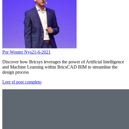
Por Wouter Nys
21-6-2021
Discover how Bricsys leverages the power of Artificial Intelligence
and Machine Learning within BricsCAD BIM to streamline the
design process
Leer el post completo