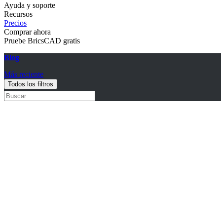
Ayuda y soporte
Recursos
Precios
Comprar ahora
Pruebe BricsCAD gratis
Blog
Más reciente
Todos los filtros