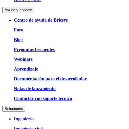
Ayuda y soporte
Centro de ayuda de Bricsys
Foro
Blog
Preguntas frecuentes
Webinars
Aprendizaje
Documentación para el desarrollador
Notas de lanzamiento
Contactar con soporte técnico
Soluciones
Ingeniería
Ingeniería civil