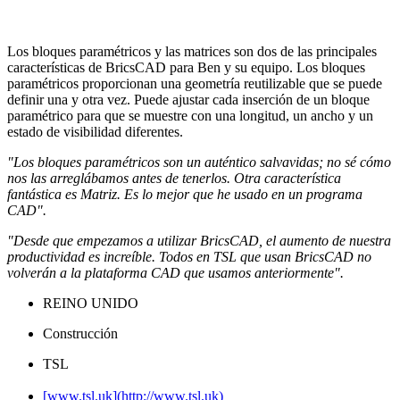
Los bloques paramétricos y las matrices son dos de las principales
características de BricsCAD para Ben y su equipo. Los bloques
paramétricos proporcionan una geometría reutilizable que se puede
definir una y otra vez. Puede ajustar cada inserción de un bloque
paramétrico para que se muestre con una longitud, un ancho y un
estado de visibilidad diferentes.
"Los bloques paramétricos son un auténtico salvavidas; no sé cómo
nos las arreglábamos antes de tenerlos. Otra característica
fantástica es Matriz. Es lo mejor que he usado en un programa
CAD".
"Desde que empezamos a utilizar BricsCAD, el aumento de nuestra
productividad es increíble. Todos en TSL que usan BricsCAD no
volverán a la plataforma CAD que usamos anteriormente".
REINO UNIDO
Construcción
TSL
[www.tsl.uk](http://www.tsl.uk)