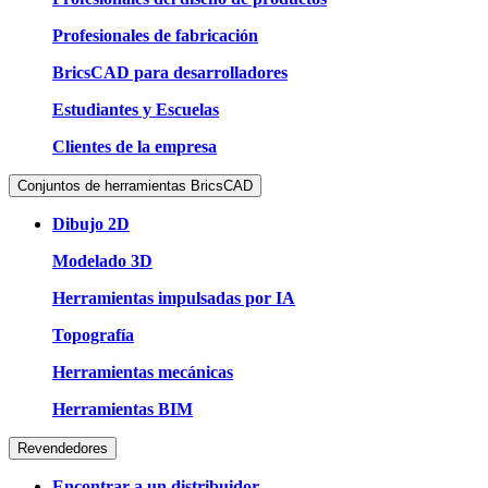
Profesionales de fabricación
BricsCAD para desarrolladores
Estudiantes y Escuelas
Clientes de la empresa
Conjuntos de herramientas BricsCAD
Dibujo 2D
Modelado 3D
Herramientas impulsadas por IA
Topografía
Herramientas mecánicas
Herramientas BIM
Revendedores
Encontrar a un distribuidor