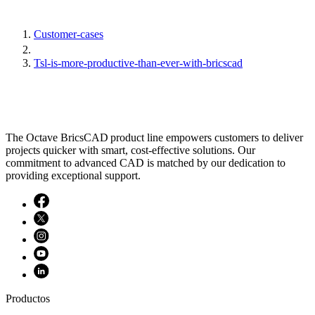
Customer-cases
Tsl-is-more-productive-than-ever-with-bricscad
The Octave BricsCAD product line empowers customers to deliver
projects quicker with smart, cost-effective solutions. Our
commitment to advanced CAD is matched by our dedication to
providing exceptional support.
Productos