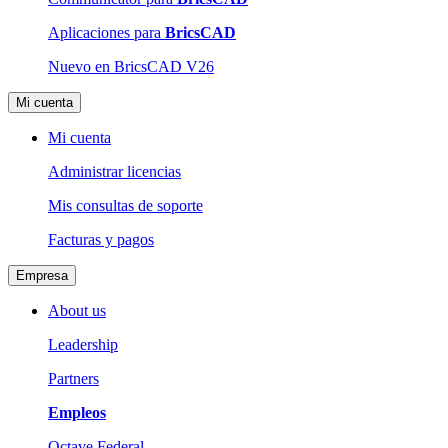
Aplicaciones para
BricsCAD
Nuevo en BricsCAD V26
Mi cuenta
Mi cuenta
Administrar licencias
Mis consultas de soporte
Facturas y pagos
Empresa
About us
Leadership
Partners
Empleos
Octave Federal