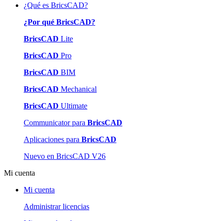
¿Qué es BricsCAD?
¿Por qué BricsCAD?
BricsCAD
Lite
BricsCAD
Pro
BricsCAD
BIM
BricsCAD
Mechanical
BricsCAD
Ultimate
Communicator para
BricsCAD
Aplicaciones para
BricsCAD
Nuevo en BricsCAD V26
Mi cuenta
Mi cuenta
Administrar licencias