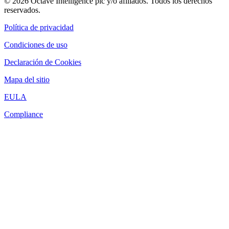
© 2026 Octave Intelligence plc y/o afiliados. Todos los derechos
reservados.
Política de privacidad
Condiciones de uso
Declaración de Cookies
Mapa del sitio
EULA
Compliance